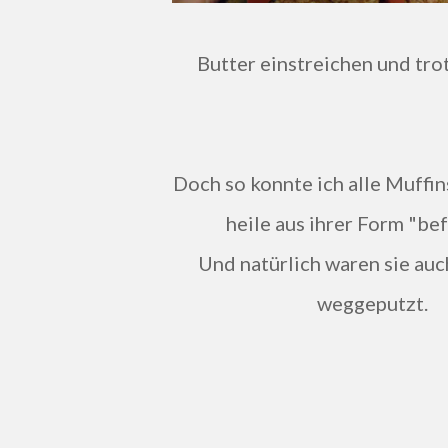
Butter einstreichen und tro
Doch so konnte ich alle Muffins ganz und gar
heile aus ihrer Form "bef
Und natürlich waren sie auc
weggeputzt.