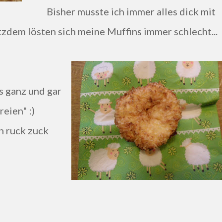
Bisher musste ich immer alles dick mit
tzdem lösten sich meine Muffins immer schlecht...
reien" :)
h ruck zuck