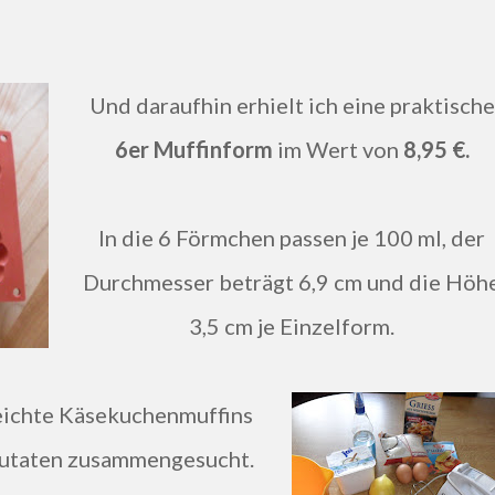
Und daraufhin erhielt ich eine praktische
6er Muffinform
im Wert von
8,95 €.
In die 6 Förmchen passen je 100 ml, der
Durchmesser beträgt 6,9 cm und die Höh
3,5 cm je Einzelform.
Zutaten zusammengesucht.