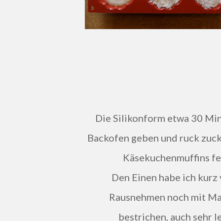
Die Silikonform etwa 30 Min
Backofen geben und ruck zuc
Käsekuchenmuffins fer
Den Einen habe ich kurz
Rausnehmen noch mit M
bestrichen, auch sehr le