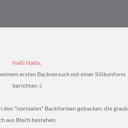
Halli Hallo,
berichten :)
ch aus Blech bestehen.