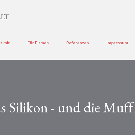
Direkt zum Hauptbereich
LT
t mir
Für Firmen
Referenzen
Impressum
 Silikon - und die Muff