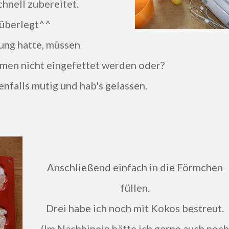
schnell zubereitet.
 überlegt^^
rung hatte, müssen
men nicht eingefettet werden oder?
enfalls mutig und hab's gelassen.
Anschließend einfach in die Förmchen
füllen.
Drei habe ich noch mit Kokos bestreut.
(Im Nachhinein hätte ich gerne auch noch