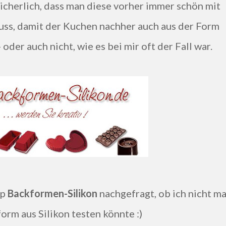
uss, damit der Kuchen nachher auch aus der Form
der auch nicht, wie es bei mir oft der Fall war.
op
Backformen-Silikon
nachgefragt, ob ich nicht ma
orm aus Silikon testen könnte :)