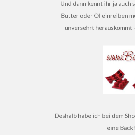
Und dann kennt ihr ja auch sicherlich, dass man diese vorher immer schön mit
Butter oder Öl einreiben m
unversehrt herauskommt - o
Deshalb habe ich bei dem Sh
eine Backf