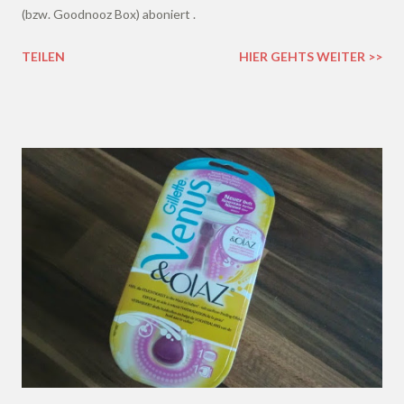
(bzw. Goodnooz Box) aboniert .
TEILEN
HIER GEHTS WEITER >>