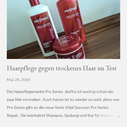
Haarpflege gegen trockenes Haar im Test
Mai 24, 2014
Die Haarpflegemarke Pro Series durfte ich euch ja schon ein
paar Mal vorstellen . Auch heute ist es wieder so weit, denn von
Pro Series gibt es die neue Serie Vidal Sassoon Pro Series
Repair . Sie beinhaltet Shampoo, Spülung und Kur für trockenes
und geschädigtes Haar. Alle drei Produkte benutze ich seit drei