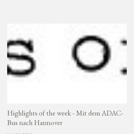
was nach einigen Jahren aus der Schulzeit raus gar nicht mehr
so einfach ist. Mehr Geld und mehr Anerkennung lockt dann
aber schon, etwas zu tun :D
Highlights of the week - Mit dem ADAC-
Bus nach Hannover