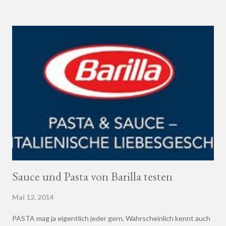
Sauce und Pasta von Barilla testen
Mai 12, 2014
PASTA mag ja eigentlich jeder gern. Wahrscheinlich kennt auch