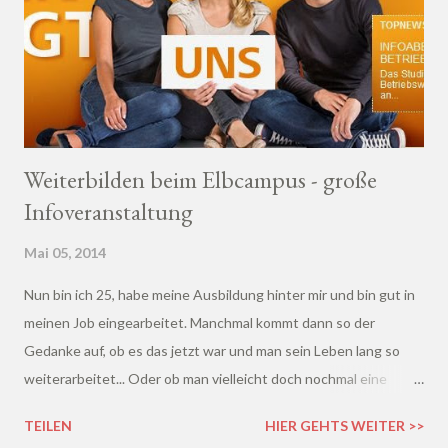
Weiterbilden beim Elbcampus - große
Infoveranstaltung
Mai 05, 2014
Nun bin ich 25, habe meine Ausbildung hinter mir und bin gut in
meinen Job eingearbeitet. Manchmal kommt dann so der
Gedanke auf, ob es das jetzt war und man sein Leben lang so
weiterarbeitet... Oder ob man vielleicht doch nochmal eine
Weiterbildung macht und beruflich aufsteigt? Andererseits
TEILEN
HIER GEHTS WEITER >>
muss man sich dann natürlich nochmal hinsetzen und büffeln,