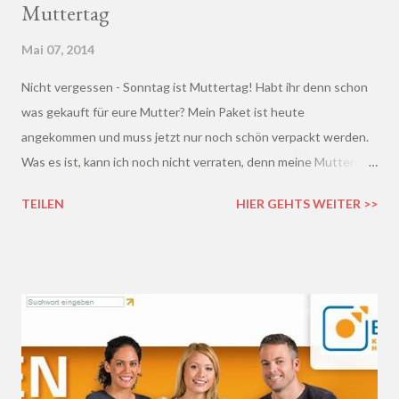
Muttertag
Mai 07, 2014
Nicht vergessen - Sonntag ist Muttertag! Habt ihr denn schon
was gekauft für eure Mutter? Mein Paket ist heute
angekommen und muss jetzt nur noch schön verpackt werden.
Was es ist, kann ich noch nicht verraten, denn meine Mutter
liest hier auch ganz gerne mit ;) Zum Muttertag bekommen aber
TEILEN
HIER GEHTS WEITER >>
nicht nur unsere Mütter Geschenke, denn auch wir werden von
den Konsumgöttinnen im Rahmen eines großes Gewinnspiels
beschenkt.