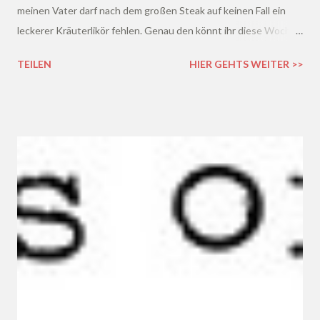
meinen Vater darf nach dem großen Steak auf keinen Fall ein
leckerer Kräuterlikör fehlen. Genau den könnt ihr diese Woche
bei den Konsumgöttinnen testen - genauer gesagt den Likör
TEILEN
HIER GEHTS WEITER >>
Wilthener Gebirgskräuter .