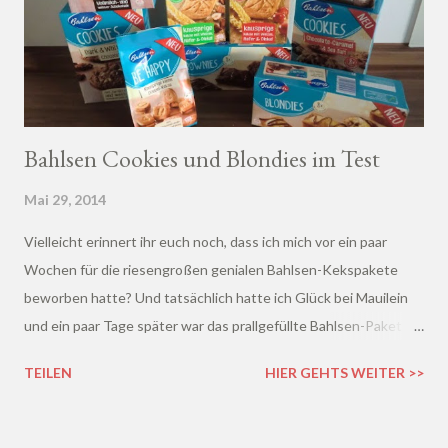
Bahlsen Cookies und Blondies im Test
Mai 29, 2014
Vielleicht erinnert ihr euch noch, dass ich mich vor ein paar
Wochen für die riesengroßen genialen Bahlsen-Kekspakete
beworben hatte? Und tatsächlich hatte ich Glück bei Mauilein
und ein paar Tage später war das prallgefüllte Bahlsen-Paket
mit 9 verschiedenen Sorten schon bei mir. Boooah, was haben
TEILEN
HIER GEHTS WEITER >>
wir alle gestaunt und uns gefreut!