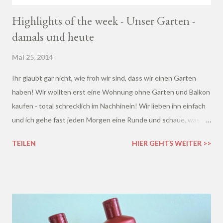
Highlights of the week - Unser Garten -
damals und heute
Mai 25, 2014
Ihr glaubt gar nicht, wie froh wir sind, dass wir einen Garten
haben! Wir wollten erst eine Wohnung ohne Garten und Balkon
kaufen - total schrecklich im Nachhinein! Wir lieben ihn einfach
und ich gehe fast jeden Morgen eine Runde und schaue, was
alles wieder größer geworden ist :D Schaut mal, wie schön grün
TEILEN
HIER GEHTS WEITER >>
alles ist: