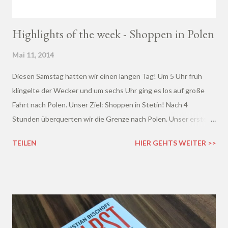
Highlights of the week - Shoppen in Polen
Mai 11, 2014
Diesen Samstag hatten wir einen langen Tag! Um 5 Uhr früh
klingelte der Wecker und um sechs Uhr ging es los auf große
Fahrt nach Polen. Unser Ziel: Shoppen in Stetin! Nach 4
Stunden überquerten wir die Grenze nach Polen. Unser erstes
Ziel war ein großes Einkaufszentrum bei Stetin. Viele viele
TEILEN
HIER GEHTS WEITER >>
kleine Klamottengeschäfte auf jeweils rund 20 m² versteckten
sich in dem Zentrum.