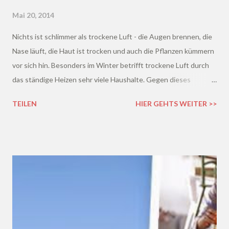
Mai 20, 2014
Nichts ist schlimmer als trockene Luft - die Augen brennen, die
Nase läuft, die Haut ist trocken und auch die Pflanzen kümmern
vor sich hin. Besonders im Winter betrifft trockene Luft durch
das ständige Heizen sehr viele Haushalte. Gegen dieses
Problem könnt ihr allerdings etwas unternehmen! Schafft euch
TEILEN
HIER GEHTS WEITER >>
einfach einen Luftbefeuchter an - oder noch besser einen
Luftwäscher wie den von Venta . Denn so wird eure Luft nicht
nur befeuchtet sondern auch noch gleichzeitig gereinigt.