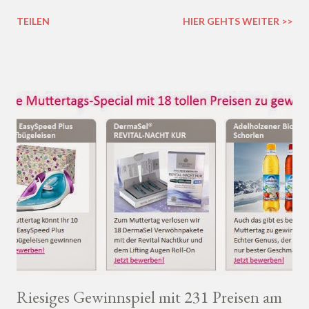
seinem Buch " Selbstvertrauen: Die Kunst, dein Ding zu machen
TEILEN
HIER GEHTS WEITER >>
". Über die Website testleser-werden.de wurde ich als Testleser
für dieses Buch ausgewählt und habe die 288 Seiten inzwischen
durchgelesen.
Riesiges Gewinnspiel mit 231 Preisen am