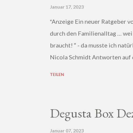
Januar 17, 2023
*Anzeige Ein neuer Ratgeber vo
durch den Familienalltag … we
braucht! “ - da musste ich natür
Nicola Schmidt Antworten auf 
Lösungsansätzen.
TEILEN
Degusta Box De
Januar 07, 2023