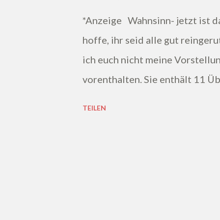
*Anzeige Wahnsinn- jetzt ist da
hoffe, ihr seid alle gut reinge
ich euch nicht meine Vorstell
vorenthalten. Sie enthält 11 
"Wintertraum".
TEILEN