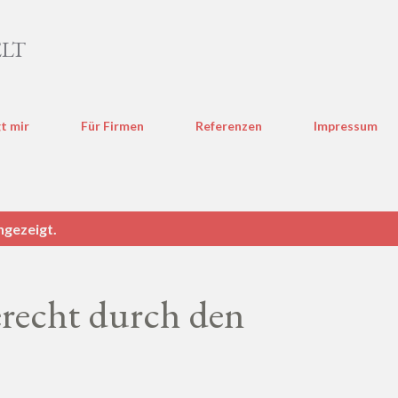
Direkt zum Hauptbereich
LT
t mir
Für Firmen
Referenzen
Impressum
ngezeigt.
erecht durch den