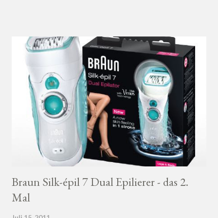
Braun Silk-épil 7 Dual Epilierer - das 2.
Mal
Juli 15, 2011