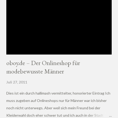
oboy.de – Der Onlineshop für
modebewusste Männer
Juli 27, 2011
Dies ist ein durch hallimash vermittelter, honorierter Eintrag Ich
muss zugeben auf Onlineshops nur für Männer war ich bisher
noch nicht unterwegs. Aber weil sich mein Freund bei der
Kleiderwahl doch eher schwer tut und ich auch in der Stadt