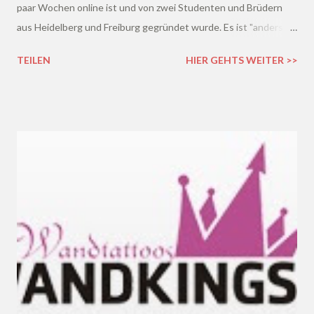
paar Wochen online ist und von zwei Studenten und Brüdern
aus Heidelberg und Freiburg gegründet wurde. Es ist "anders"
als andere, deshalb musste ich mich auch gleich mal anmelden ;)
TEILEN
HIER GEHTS WEITER >>