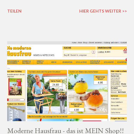
immer mitkomme zum Shoppen, habe ich ihm natürlich auch im
TEILEN
HIER GEHTS WEITER >>
Internet über die Schultern geschaut, als er sich den Shop für
Herrenmode von OBOY angesehen hat.
Moderne Hausfrau - das ist MEIN Shop!!