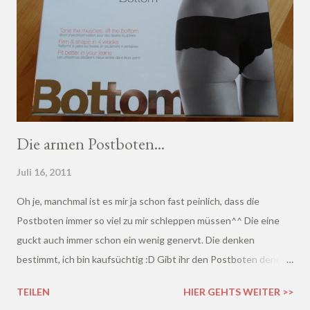
Die armen Postboten...
Juli 16, 2011
Oh je, manchmal ist es mir ja schon fast peinlich, dass die
Postboten immer so viel zu mir schleppen müssen^^ Die eine
guckt auch immer schon ein wenig genervt. Die denken
bestimmt, ich bin kaufsüchtig :D Gibt ihr den Postboten denn
zwischendurch mal was oder sagt ihr, das ist ihr Job? Hier mal ein
TEILEN
HIER GEHTS WEITER >>
paar Fotos, was ich demnächst so testen werde: