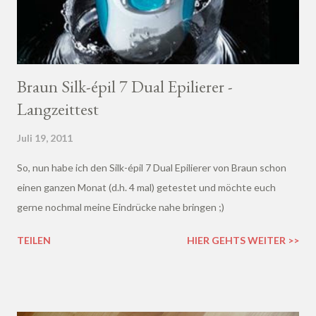
Braun Silk-épil 7 Dual Epilierer -
Langzeittest
Juli 19, 2011
So, nun habe ich den Silk-épil 7 Dual Epilierer von Braun schon
einen ganzen Monat (d.h. 4 mal) getestet und möchte euch
gerne nochmal meine Eindrücke nahe bringen ;)
TEILEN
HIER GEHTS WEITER >>