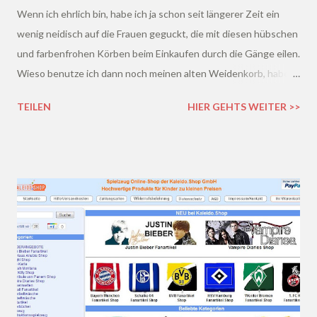
Wenn ich ehrlich bin, habe ich ja schon seit längerer Zeit ein
wenig neidisch auf die Frauen geguckt, die mit diesen hübschen
und farbenfrohen Körben beim Einkaufen durch die Gänge eilen.
Wieso benutze ich dann noch meinen alten Weidenkorb, habe
ich mich gefragt^^ Doch damit sollte schleunigst Schluss sein,
TEILEN
HIER GEHTS WEITER >>
denn ein paar Tage später bin ich auf den Shop
GESCHENKEWUNDERLAND gestoßen.