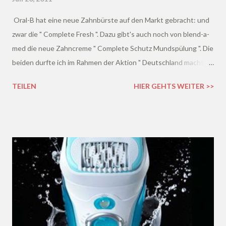
Oral-B hat eine neue Zahnbürste auf den Markt gebracht: und
zwar die " Complete Fresh ". Dazu gibt's auch noch von blend-a-
med die neue Zahncreme " Complete Schutz Mundspülung ". Die
beiden durfte ich im Rahmen der Aktion " Deutschland macht
den Frischetest " vorab schon einmal testen ;)
TEILEN
HIER GEHTS WEITER >>