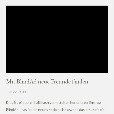
Mit BlindAd neue Freunde finden
Juli 22, 2011
Dies ist ein durch hallimash vermittelter, honorierter Eintrag
BlindAd - das ist ein neues soziales Netzwerk, das erst seit ein