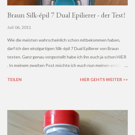
Braun Silk-épil 7 Dual Epilierer - der Test!
Juli 06, 2011
Wie die meisten wahrscheinlich schon mitbekommen haben,
darf ich den einzigartigen Silk-épil 7 Dual Epilierer von Braun
testen. Ganz genau vorgestellt habe ich ihn euch ja schon HIER
. In meinem zweiten Post möchte ich euch nun meinen ersten
Epilierversuch mit ihm beschreiben.
TEILEN
HIER GEHTS WEITER >>