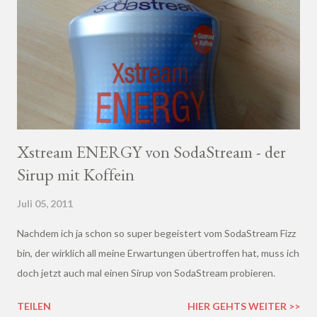
Xstream ENERGY von SodaStream - der
Sirup mit Koffein
Juli 05, 2011
Nachdem ich ja schon so super begeistert vom SodaStream Fizz
bin, der wirklich all meine Erwartungen übertroffen hat, muss ich
doch jetzt auch mal einen Sirup von SodaStream probieren.
TEILEN
HIER GEHTS WEITER >>