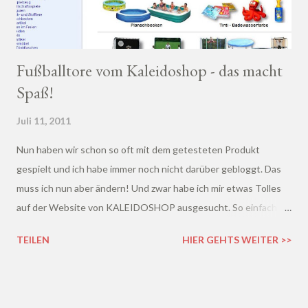
Fußballtore vom Kaleidoshop - das macht
Spaß!
Juli 11, 2011
Nun haben wir schon so oft mit dem getesteten Produkt
gespielt und ich habe immer noch nicht darüber gebloggt. Das
muss ich nun aber ändern! Und zwar habe ich mir etwas Tolles
auf der Website von KALEIDOSHOP ausgesucht. So einfach
war die Auswahl allerdings gar nicht, denn bei Kaleidoshop
TEILEN
HIER GEHTS WEITER >>
findet ihr wirklich alles, was sich eure Kinder so sehr wünschen
;)