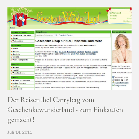
möglich gewesen wäre.... Und das könnt ihr gewinnen:
Der Reisenthel Carrybag vom
Geschenkewunderland - zum Einkaufen
gemacht!
Juli 14, 2011