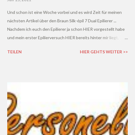
Und schon ist eine Woche vorbei und es wird Zeit für meinen
nächsten Artikel über den Braun Silk-épil 7 Dual Epilierer ...
Nachdem ich euch den Epilierer ja schon HIER vorgestellt habe
und mein erster Epilierversuch HIER bereits hinter mir liegt,
gibt's heute mein zweites Epilierergebnis ;)
TEILEN
HIER GEHTS WEITER >>