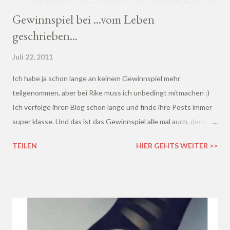
Gewinnspiel bei ...vom Leben
geschrieben...
Juli 22, 2011
Ich habe ja schon lange an keinem Gewinnspiel mehr
teilgenommen, aber bei Rike muss ich unbedingt mitmachen :)
Ich verfolge ihren Blog schon lange und finde ihre Posts immer
super klasse. Und das ist das Gewinnspiel alle mal auch, denn es
gibt wirklich viele Preise: Wandkings sponsort 3 tolle
TEILEN
HIER GEHTS WEITER >>
Wandtattoos