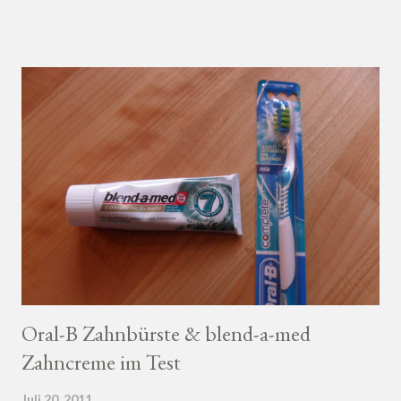
Oral-B Zahnbürste & blend-a-med
Zahncreme im Test
Juli 20, 2011