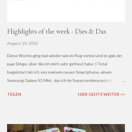
Highlights of the week - Dies & Das
August 23, 2015
Diese Woche ging mal wieder wie im Flug vorbei und es gab ein
paar Dinge, über die ich mich sehr gefreut habe :) Total
begeistert bin ich von meinem neuen Smartphone, einem
Samsung Galaxy S3 Mini , das ich im Supersonderangebot
erstanden habe. Es ist super schnell und ich komme sehr gut
TEILEN
HIER GEHTS WEITER >>
damit zurecht - vielleicht nehme ich mein neues Handy ja nun
öfter mit, damit ich besser erreichbar bin :D