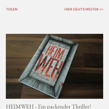
Hortensien angelegt:
TEILEN
HIER GEHTS WEITER >>
HEIMWEH - Ein packender Thriller!