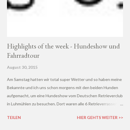
Highlights of the week - Hundeshow und
Fahrradtour
August 30, 2015
Am Samstag hatten wir total super Wetter und so haben meine
Bekannte und ich uns schon morgens mit den beiden Hunden
aufgemacht, um eine Hundeshow vom Deutschen Retrieverclub
in Luhmühlen zu besuchen. Dort waren alle 6 Retrieverrassen
vertreten und wer wollte, konnte seinen Hund von
TEILEN
HIER GEHTS WEITER >>
Preisrichtern beurteilen lassen.