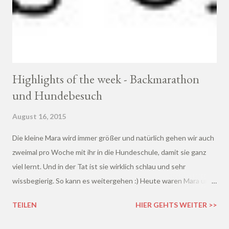
Highlights of the week - Backmarathon
und Hundebesuch
August 16, 2015
Die kleine Mara wird immer größer und natürlich gehen wir auch
zweimal pro Woche mit ihr in die Hundeschule, damit sie ganz
viel lernt. Und in der Tat ist sie wirklich schlau und sehr
wissbegierig. So kann es weitergehen :) Heute waren Mara und
die 10-jährige Amy den ganzen Tag bei uns, weil ihr Frauchen in
TEILEN
HIER GEHTS WEITER >>
Hamburg unterwegs war. Und nebenbei musste ich auch noch
einen Backmarathon hinter mich bringen: