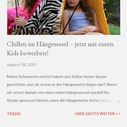
Chillen im Hängesessel – jetzt mit euren
Kids bewerben!
August 05, 2015
Meine Schwester und ich haben uns früher immer darum
gestritten, wer als erster in der Hängematte liegen darf. Wenn
wir schon damals von dem coolen Hängesessel speziell für
Kinder gewusst hätten, wäre die Hängematte sicher nur noch
zweite Wahl gewesen :D
TEILEN
HIER GEHTS WEITER >>