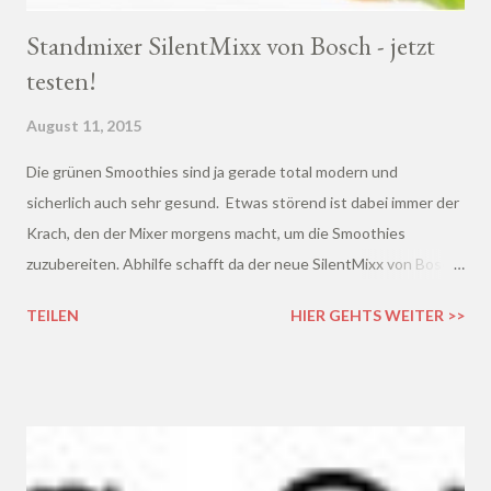
Standmixer SilentMixx von Bosch - jetzt
testen!
August 11, 2015
Die grünen Smoothies sind ja gerade total modern und
sicherlich auch sehr gesund. Etwas störend ist dabei immer der
Krach, den der Mixer morgens macht, um die Smoothies
zuzubereiten. Abhilfe schafft da der neue SilentMixx von Bosch ,
der als Standmixer besonders leise sein soll. So lautet das
TEILEN
HIER GEHTS WEITER >>
Motto "Fitness im Glas, Wellness für die Ohren".