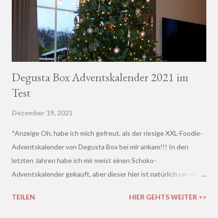
Degusta Box Adventskalender 2021 im
Test
Dezember 19, 2021
*Anzeige Oh, habe ich mich gefreut, als der riesige XXL-Foodie-
Adventskalender von Degusta Box bei mir ankam!!! In den
letzten Jahren habe ich mir meist einen Schoko-
Adventskalender gekauft, aber dieser hier ist natürlich um ein
vielfaches besser!
TEILEN
HIER GEHTS WEITER >>