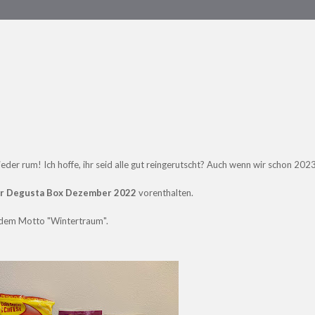
ieder rum! Ich hoffe, ihr seid alle gut reingerutscht? Auch wenn wir schon 202
er Degusta Box Dezember 2022
vorenthalten.
r dem Motto "Wintertraum".