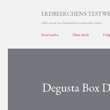
ERDBEERCHENS TESTWE
Alles rund um Produkttests und vieles mehr
Startseite
Über mich
Folg
Degusta Box D