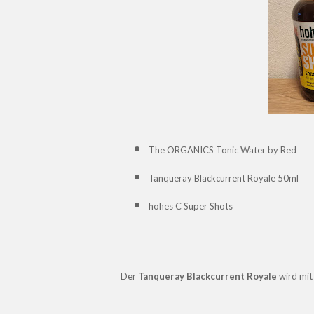
The ORGANICS Tonic Water by Red
Tanqueray Blackcurrent Royale 50ml
hohes C Super Shots
Der
Tanqueray Blackcurrent Royale
wird mit