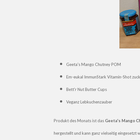
Geeta's Mango Chutney POM
Em-eukal ImmunStark Vitamin-Shot zuck
Bett'r Nut Butter Cups
Veganz Lebkuchenzauber
Produkt des Monats ist das
Geeta's Mango C
hergestellt und kann ganz vielseitig eingesetzt 