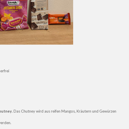
erfrei
hutney
. Das Chutney wird aus reifen Mangos, Kräutern und Gewürzen
werden.