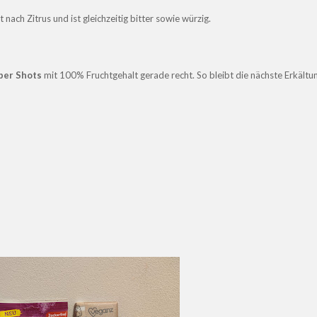
nach Zitrus und ist gleichzeitig bitter sowie würzig.
per Shots
mit 100% Fruchtgehalt gerade recht. So bleibt die nächste Erkältu