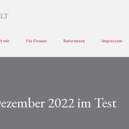
Direkt zum Hauptbereich
LT
t mir
Für Firmen
Referenzen
Impressum
ezember 2022 im Test