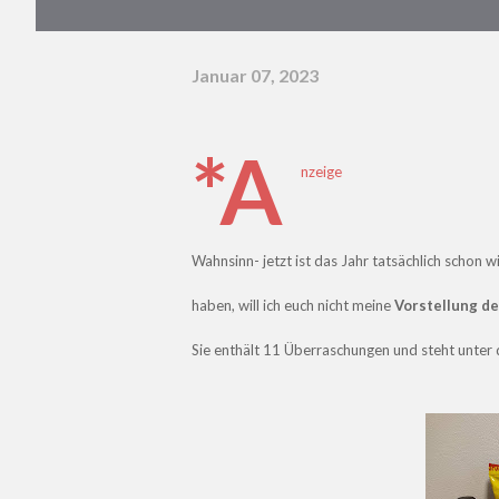
Januar 07, 2023
*A
nzeige
Wahnsinn- jetzt ist das Jahr tatsächlich schon w
haben, will ich euch nicht meine
Vorstellung d
Sie enthält 11 Überraschungen und steht unte