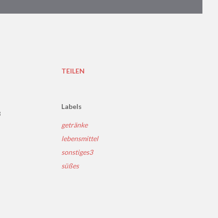
TEILEN
Labels
3
getränke
lebensmittel
sonstiges3
süßes