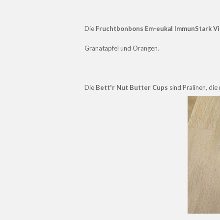
Die
Fruchtbonbons
Em-eukal ImmunStark V
Granatapfel und Orangen.
Die
Bett'r Nut Butter Cups
sind Pralinen, die