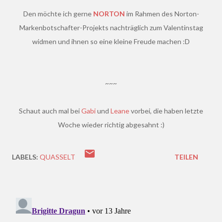
Den möchte ich gerne
NORTON
im Rahmen des Norton-
Markenbotschafter-Projekts nachträglich zum Valentinstag
widmen und ihnen so eine kleine Freude machen :D
~~~
Schaut auch mal bei
Gabi
und
Leane
vorbei, die haben letzte
Woche wieder richtig abgesahnt :)
LABELS:
QUASSELT
TEILEN