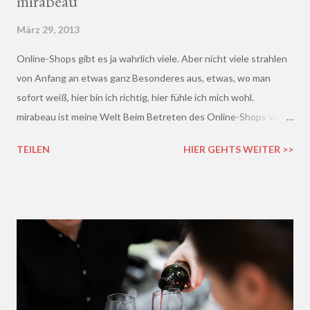
mirabeau
März 29, 2013
Online-Shops gibt es ja wahrlich viele. Aber nicht viele strahlen
von Anfang an etwas ganz Besonderes aus, etwas, wo man
sofort weiß, hier bin ich richtig, hier fühle ich mich wohl.
mirabeau ist meine Welt Beim Betreten des Online-Shops von
mirabeau.de war das Besondere sofort da, dieses Heimische,
TEILEN
HIER GEHTS WEITER >>
Harmonische - ich wusste sofort, hier fühle ich mich wohl :)