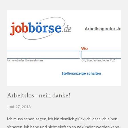
dort beraten zu lassen.
Arbeitslos - nein danke!
Juni 27, 2013
Ich muss schon sagen, ich bin ziemlich glücklich, dass ich einen
sicheren Job habe und nicht einfach so gekündigt werden kann.