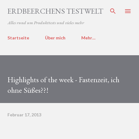
Direkt zum Hauptbereich
ERDBEERCHENS TESTWELT
Alles rund um Produkttests und vieles mehr
Startseite
Über mich
Mehr…
Highlights of the week - Fastenzeit, ich
ohne Süßes??!
Februar 17, 2013