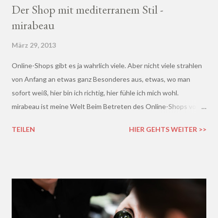
Der Shop mit mediterranem Stil -
mirabeau
März 29, 2013
Online-Shops gibt es ja wahrlich viele. Aber nicht viele strahlen
von Anfang an etwas ganz Besonderes aus, etwas, wo man
sofort weiß, hier bin ich richtig, hier fühle ich mich wohl.
mirabeau ist meine Welt Beim Betreten des Online-Shops von
mirabeau.de war das Besondere sofort da, dieses Heimische,
TEILEN
HIER GEHTS WEITER >>
Harmonische - ich wusste sofort, hier fühle ich mich wohl :)