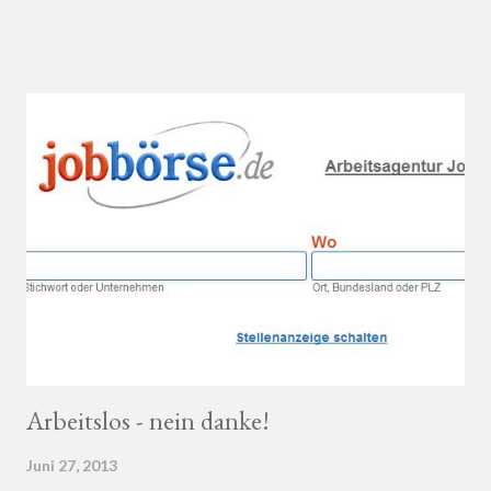
Ahnung von Wein hast, macht es auf jeden Fall Sinn, deinen
Wein bei einem professionellen Weinhändler zu kaufen und dich
dort beraten zu lassen.
Arbeitslos - nein danke!
Juni 27, 2013