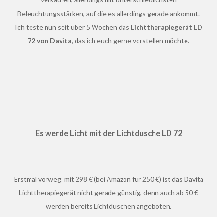
Beleuchtungsstärken, auf die es allerdings gerade ankommt.
Ich teste nun seit über 5 Wochen das
Lichttherapiegerät LD
72 von Davita
, das ich euch gerne vorstellen möchte.
Es werde Licht mit der Lichtdusche LD 72
Erstmal vorweg: mit 298 € (bei Amazon für 250 €) ist das Davita
Lichttherapiegerät nicht gerade günstig, denn auch ab 50 €
werden bereits Lichtduschen angeboten.