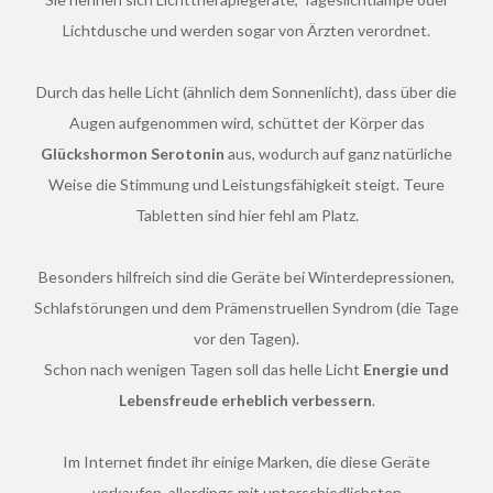
Lichtdusche und werden sogar von Ärzten verordnet.
Durch das helle Licht (ähnlich dem Sonnenlicht), dass über die
Augen aufgenommen wird, schüttet der Körper das
Glückshormon Serotonin
aus, wodurch auf ganz natürliche
Weise die Stimmung und Leistungsfähigkeit steigt. Teure
Tabletten sind hier fehl am Platz.
Besonders hilfreich sind die Geräte bei Winterdepressionen,
Schlafstörungen und dem Prämenstruellen Syndrom (die Tage
vor den Tagen).
Schon nach wenigen Tagen soll das helle Licht
Energie und
Lebensfreude erheblich verbessern
.
Im Internet findet ihr einige Marken, die diese Geräte
verkaufen, allerdings mit unterschiedlichsten