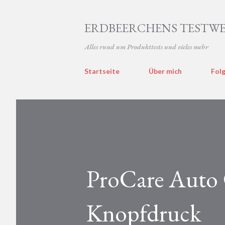
ERDBEERCHENS TESTWE
Alles rund um Produkttests und vieles mehr
Startseite
Über mich
Folg
ProCare Auto 
Knopfdruck