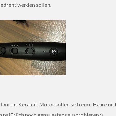
edreht werden sollen.
h natürlich noch genauestens ausprobieren ;)