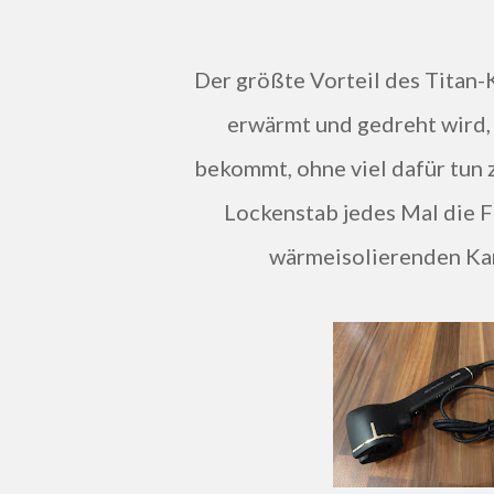
Der größte Vorteil des Titan-Keramik-Lockenstabs ist, dass das Haar automatisch
erwärmt und gedreht wird, 
bekommt, ohne viel dafür tun
Lockenstab jedes Mal die F
wärmeisolierenden Ka