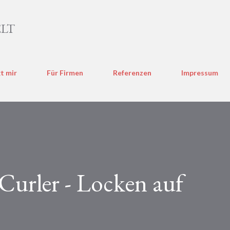
Direkt zum Hauptbereich
LT
t mir
Für Firmen
Referenzen
Impressum
Curler - Locken auf