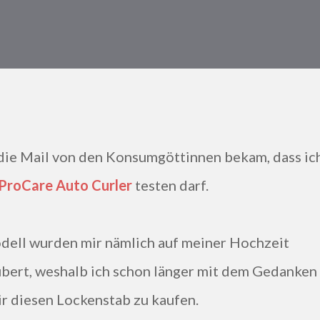
 ProCare Auto Curler
testen darf.
ert, weshalb ich schon länger mit dem Gedanken
mir diesen Lockenstab zu kaufen.