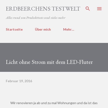
Direkt zum Hauptbereich
ERDBEERCHENS TESTWELT
Alles rund um Produkttests und vieles mehr
Startseite
Über mich
Mehr…
Licht ohne Strom mit dem LED-Fluter
Februar 19, 2016
Wir renovieren ja ab und zu mal Wohnungen und da ist das