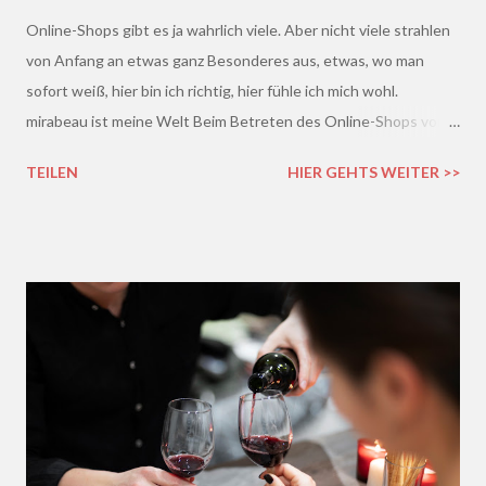
Online-Shops gibt es ja wahrlich viele. Aber nicht viele strahlen
von Anfang an etwas ganz Besonderes aus, etwas, wo man
sofort weiß, hier bin ich richtig, hier fühle ich mich wohl.
mirabeau ist meine Welt Beim Betreten des Online-Shops von
mirabeau.de war das Besondere sofort da, dieses Heimische,
TEILEN
HIER GEHTS WEITER >>
Harmonische - ich wusste sofort, hier fühle ich mich wohl :)