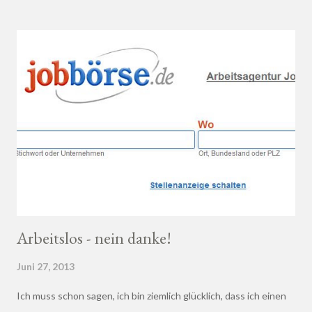
Wein bei einem professionellen Weinhändler zu kaufen und dich
dort beraten zu lassen.
Arbeitslos - nein danke!
Juni 27, 2013
Ich muss schon sagen, ich bin ziemlich glücklich, dass ich einen