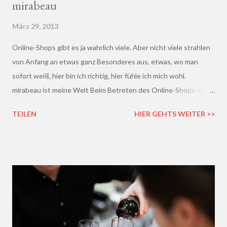
mirabeau
März 29, 2013
Online-Shops gibt es ja wahrlich viele. Aber nicht viele strahlen
von Anfang an etwas ganz Besonderes aus, etwas, wo man
sofort weiß, hier bin ich richtig, hier fühle ich mich wohl.
mirabeau ist meine Welt Beim Betreten des Online-Shops von
mirabeau.de war das Besondere sofort da, dieses Heimische,
TEILEN
HIER GEHTS WEITER >>
Harmonische - ich wusste sofort, hier fühle ich mich wohl :)