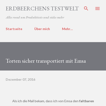
Direkt zum Hauptbereich
ERDBEERCHENS TESTWELT
Alles rund um Produkttests und vieles mehr
Startseite
Über mich
Mehr…
Torten sicher transportiert mit Emsa
Dezember 07, 2016
Als ich die Mail bekam, dass ich von Emsa den
faltbaren