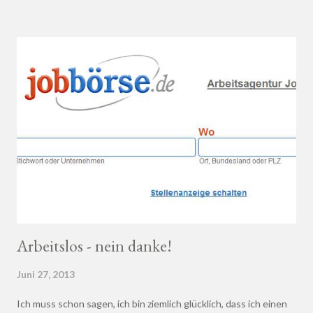
Wein bei einem professionellen Weinhändler zu kaufen und dich
dort beraten zu lassen.
Arbeitslos - nein danke!
Juni 27, 2013
Ich muss schon sagen, ich bin ziemlich glücklich, dass ich einen