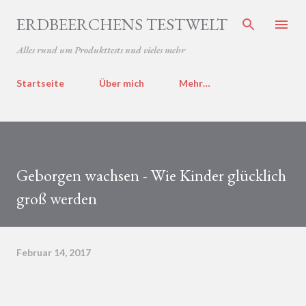
Direkt zum Hauptbereich
ERDBEERCHENS TESTWELT
Alles rund um Produkttests und vieles mehr
Startseite
Über mich
Mehr…
Geborgen wachsen - Wie Kinder glücklich
groß werden
Februar 14, 2017