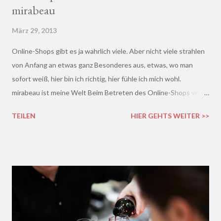
mirabeau
März 29, 2013
Online-Shops gibt es ja wahrlich viele. Aber nicht viele strahlen
von Anfang an etwas ganz Besonderes aus, etwas, wo man
sofort weiß, hier bin ich richtig, hier fühle ich mich wohl.
mirabeau ist meine Welt Beim Betreten des Online-Shops von
mirabeau.de war das Besondere sofort da, dieses Heimische,
TEILEN
HIER GEHTS WEITER >>
Harmonische - ich wusste sofort, hier fühle ich mich wohl :)