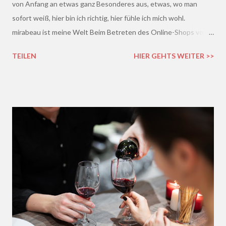
von Anfang an etwas ganz Besonderes aus, etwas, wo man
sofort weiß, hier bin ich richtig, hier fühle ich mich wohl.
mirabeau ist meine Welt Beim Betreten des Online-Shops von
mirabeau.de war das Besondere sofort da, dieses Heimische,
TEILEN
HIER GEHTS WEITER >>
Harmonische - ich wusste sofort, hier fühle ich mich wohl :)