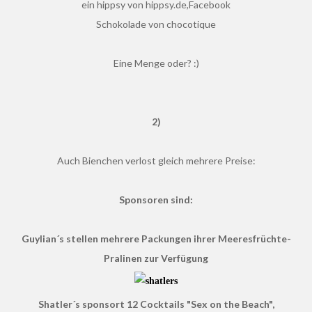
ein hippsy von hippsy.de,Facebook
Schokolade von chocotique
Eine Menge oder? :)
2)
Auch Bienchen verlost gleich mehrere Preise:
Sponsoren sind:
Guylian´s stellen mehrere Packungen ihrer Meeresfrüchte-
Pralinen zur Verfügung
Shatler´s sponsort 12 Cocktails "Sex on the Beach",