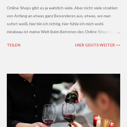
Online-Shops gibt es ja wahrlich viele. Aber nicht viele strahlen
von Anfang an etwas ganz Besonderes aus, etwas, wo man
sofort weiß, hier bin ich richtig, hier fühle ich mich wohl.
mirabeau ist meine Welt Beim Betreten des Online-Shops von
mirabeau.de war das Besondere sofort da, dieses Heimische,
TEILEN
HIER GEHTS WEITER >>
Harmonische - ich wusste sofort, hier fühle ich mich wohl :)