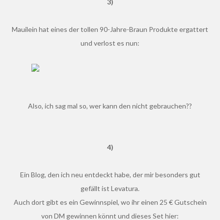
3)
Mauilein hat eines der tollen 90-Jahre-Braun Produkte ergattert
und verlost es nun:
Also, ich sag mal so, wer kann den nicht gebrauchen??
4)
Ein Blog, den ich neu entdeckt habe, der mir besonders gut
gefällt ist Levatura.
Auch dort gibt es ein Gewinnspiel, wo ihr einen 25 € Gutschein
von DM gewinnen könnt und dieses Set hier: