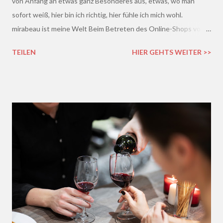
von Anfang an etwas ganz Besonderes aus, etwas, wo man
sofort weiß, hier bin ich richtig, hier fühle ich mich wohl.
mirabeau ist meine Welt Beim Betreten des Online-Shops von
mirabeau.de war das Besondere sofort da, dieses Heimische,
TEILEN
HIER GEHTS WEITER >>
Harmonische - ich wusste sofort, hier fühle ich mich wohl :)