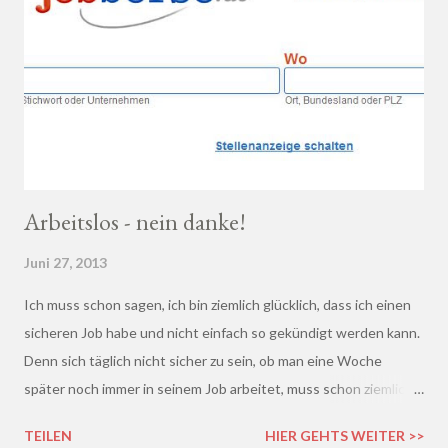
Arbeitslos - nein danke!
Juni 27, 2013
Ich muss schon sagen, ich bin ziemlich glücklich, dass ich einen
sicheren Job habe und nicht einfach so gekündigt werden kann.
Denn sich täglich nicht sicher zu sein, ob man eine Woche
später noch immer in seinem Job arbeitet, muss schon ziemlich
schrecklich sein. Gerade in der freien Wirtschaft und in der
TEILEN
HIER GEHTS WEITER >>
derzeitigen Situation kommt es ja leider gar nicht so wenig vor,