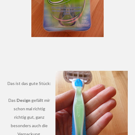
Das ist das gute Stück:
Das
Design
gefällt mir
schon mal richtig
richtig gut, ganz
besonders auch die
Verpackung.