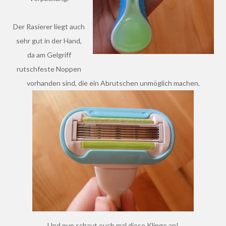
Der Rasierer liegt auch
sehr gut in der Hand,
da am Gelgriff
rutschfeste Noppen
vorhanden sind, die ein Abrutschen unmöglich machen.
Und nun schaut euch mal diese Klinge an!