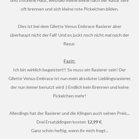
und trockene Haut, weshalb meine Beine nach der Rasur sehr
oft brennen und sich kleine rote Pickelchen bilden.
Dies ist bei dem Gilette Venus Embrace Rasierer aber
überhaupt nicht der Fall! Und es juckt noch nicht mal nach der
Rasur.
Fazit:
Ich bin wirklich begeistert!! So muss ein Rasierer sein! Der
Gilette Venus Embrace ist nun mein absoluter Lieblingsrasierer,
der nun immer benutzt wird :) Endlich kein Brennen und keine
Pickelchen mehr!
Allerdings hat der Rasierer und die Klingen auch seinen Preis...
Drei Ersatzklingen kosten
12,99 €
.
Ganz schön heftig, wenn ihr mich fragt...