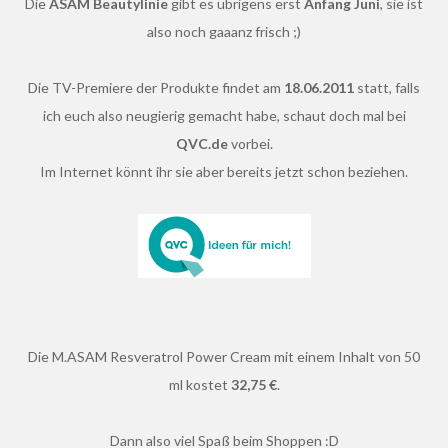
Die
ASAM Beautylinie
gibt es übrigens erst
Anfang Juni
, sie ist
also noch gaaanz frisch ;)
Die TV-Premiere der Produkte findet am
18.06.2011
statt, falls
ich euch also neugierig gemacht habe, schaut doch mal bei
QVC.de
vorbei.
Im Internet könnt ihr sie aber bereits jetzt schon beziehen.
Die M.ASAM Resveratrol Power Cream mit einem Inhalt von 50
ml kostet
32,75 €
.
Dann also viel Spaß beim Shoppen :D