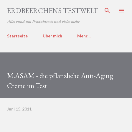
Direkt zum Hauptbereich
ERDBEERCHENS TESTWELT
Alles rund um Produkttests und vieles mehr
Startseite
Über mich
Mehr…
M.ASAM - die pflanzliche Anti-Aging
Creme im Test
Juni 15, 2011