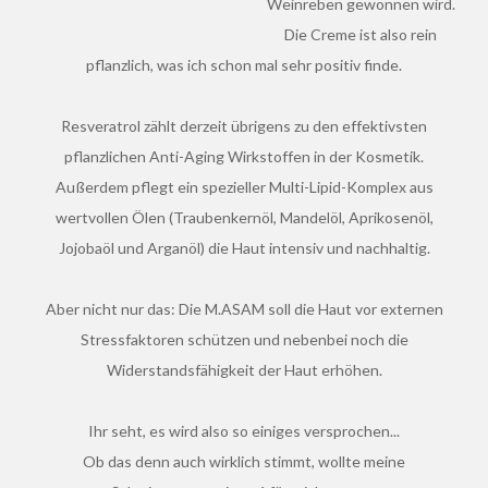
Weinreben gewonnen wird.
Die Creme ist also rein
pflanzlich, was ich schon mal sehr positiv finde.
Resveratrol zählt derzeit übrigens zu den effektivsten
pflanzlichen Anti-Aging Wirkstoffen in der Kosmetik.
Außerdem pflegt ein spezieller Multi-Lipid-Komplex aus
wertvollen Ölen (Traubenkernöl, Mandelöl, Aprikosenöl,
Jojobaöl und Arganöl) die Haut intensiv und nachhaltig.
Aber nicht nur das: Die M.ASAM soll die Haut vor externen
Stressfaktoren schützen und nebenbei noch die
Widerstandsfähigkeit der Haut erhöhen.
Ihr seht, es wird also so einiges versprochen...
Ob das denn auch wirklich stimmt, wollte meine