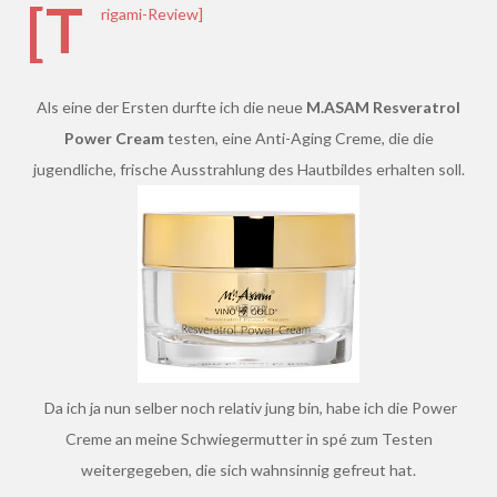
[T
rigami-Review]
Als eine der Ersten durfte ich die neue
M.ASAM Resveratrol
Power Cream
testen, eine Anti-Aging Creme, die die
jugendliche, frische Ausstrahlung des Hautbildes erhalten soll.
Da ich ja nun selber noch relativ jung bin, habe ich die Power
Creme an meine Schwiegermutter in spé zum Testen
weitergegeben, die sich wahnsinnig gefreut hat.