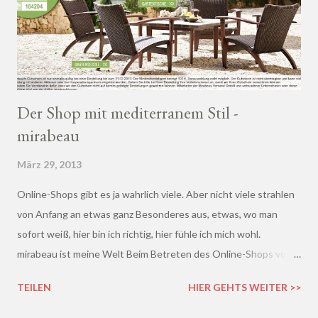
Der Shop mit mediterranem Stil -
mirabeau
März 29, 2013
Online-Shops gibt es ja wahrlich viele. Aber nicht viele strahlen
von Anfang an etwas ganz Besonderes aus, etwas, wo man
sofort weiß, hier bin ich richtig, hier fühle ich mich wohl.
mirabeau ist meine Welt Beim Betreten des Online-Shops von
mirabeau.de war das Besondere sofort da, dieses Heimische,
TEILEN
HIER GEHTS WEITER >>
Harmonische - ich wusste sofort, hier fühle ich mich wohl :)