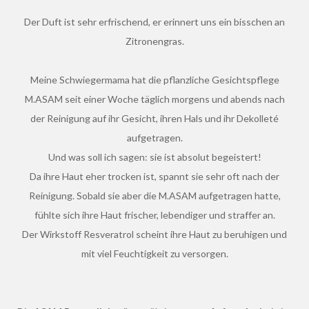
Der Duft ist sehr erfrischend, er erinnert uns ein bisschen an
Zitronengras.
Meine Schwiegermama hat die pflanzliche Gesichtspflege
M.ASAM seit einer Woche täglich morgens und abends nach
der Reinigung auf ihr Gesicht, ihren Hals und ihr Dekolleté
aufgetragen.
Und was soll ich sagen: sie ist absolut begeistert!
Da ihre Haut eher trocken ist, spannt sie sehr oft nach der
Reinigung. Sobald sie aber die M.ASAM aufgetragen hatte,
fühlte sich ihre Haut frischer, lebendiger und straffer an.
Der Wirkstoff Resveratrol scheint ihre Haut zu beruhigen und
mit viel Feuchtigkeit zu versorgen.