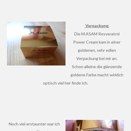
Verpackung:
Die M.ASAM Resveratrol
Power Cream kam in einer
goldenen, sehr edlen
Verpackung bei mir an.
Schon alleine die glänzende
goldene Farbe macht wirklich
optisch viel her finde ich.
Noch viel erstaunter war ich