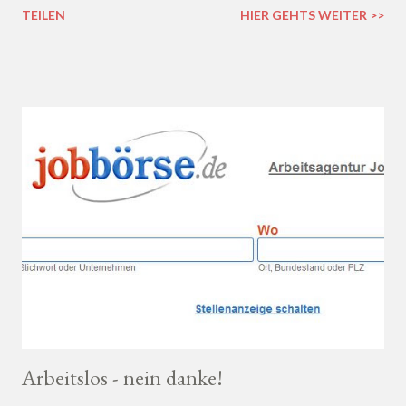
TEILEN
HIER GEHTS WEITER >>
lieblich? Du hast die Qual der Wahl :D Wenn du so wie ich kaum
Ahnung von Wein hast, macht es auf jeden Fall Sinn, deinen
Wein bei einem professionellen Weinhändler zu kaufen und dich
dort beraten zu lassen.
Arbeitslos - nein danke!