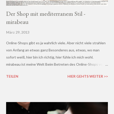
Der Shop mit mediterranem Stil -
mirabeau
März 29, 2013
Online-Shops gibt es ja wahrlich viele. Aber nicht viele strahlen
von Anfang an etwas ganz Besonderes aus, etwas, wo man
sofort weiß, hier bin ich richtig, hier fühle ich mich wohl.
mirabeau ist meine Welt Beim Betreten des Online-Shops von
mirabeau.de war das Besondere sofort da, dieses Heimische,
TEILEN
HIER GEHTS WEITER >>
Harmonische - ich wusste sofort, hier fühle ich mich wohl :)