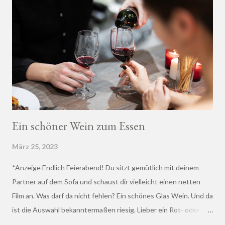
Ein schöner Wein zum Essen
März 25, 2023
*Anzeige Endlich Feierabend! Du sitzt gemütlich mit deinem
Partner auf dem Sofa und schaust dir vielleicht einen netten
Film an. Was darf da nicht fehlen? Ein schönes Glas Wein. Und da
ist die Auswahl bekanntermaßen riesig. Lieber ein Rot- oder
doch lieber ein Weißwein? Trocken, halb-trocken oder doch