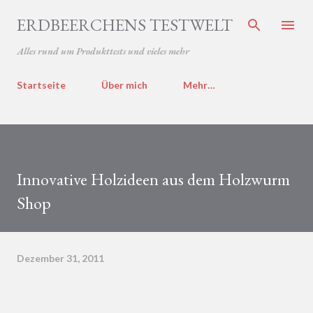
Direkt zum Hauptbereich
ERDBEERCHENS TESTWELT
Alles rund um Produkttests und vieles mehr
Startseite
Über mich
Mehr…
Innovative Holzideen aus dem Holzwurm
Shop
Dezember 31, 2011