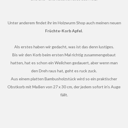
Unter anderem findet ihr im Holzwurm Shop auch meinen neuen
Früchte-Korb Apfel
.
Als erstes haben wir gedacht, was ist das denn lustiges.
Bis wir den Korb beim ersten Mal richtig zusammengebaut
hatten, hat es schon ein Weilchen gedauert, aber wenn man
den Dreh raus hat, geht es ruck zuck.
Aus einem platten Bambusholzstück wird so ein praktischer
Obstkorb mit Maßen von 27 x 30 cm, der jedem sofort in's Auge
fällt.