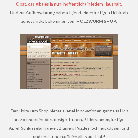
Obst, das gibt es ja nun (hoffentlich) in jedem Haushalt.
Und zur Aufbewahrung habe ich jetzt einen lustigen Holzkorb
zugeschickt bekommen vom
HOLZWURM SHOP
.
Der Holzwurm Shop bietet allerlei Innovationen ganz aus Holz
an. So findet ihr dort riesige Truhen, Bilderrahmen, lustige
Apfel-Schlüsselanhänger, Blumen, Puzzles, Schmuckdosen und
und und - und natürlich alles aus Holz!