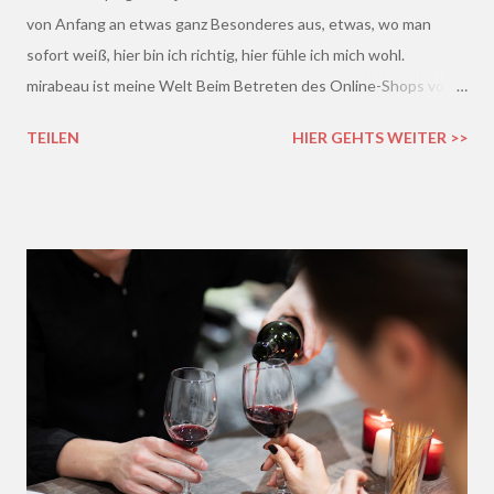
von Anfang an etwas ganz Besonderes aus, etwas, wo man
sofort weiß, hier bin ich richtig, hier fühle ich mich wohl.
mirabeau ist meine Welt Beim Betreten des Online-Shops von
mirabeau.de war das Besondere sofort da, dieses Heimische,
TEILEN
HIER GEHTS WEITER >>
Harmonische - ich wusste sofort, hier fühle ich mich wohl :)