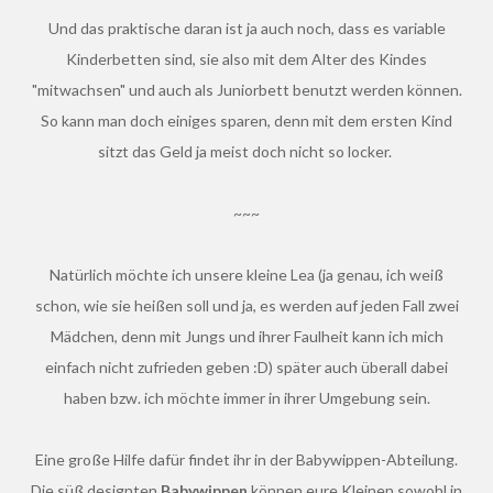
Und das praktische daran ist ja auch noch, dass es variable
Kinderbetten sind, sie also mit dem Alter des Kindes
"mitwachsen" und auch als Juniorbett benutzt werden können.
So kann man doch einiges sparen, denn mit dem ersten Kind
sitzt das Geld ja meist doch nicht so locker.
~~~
Natürlich möchte ich unsere kleine Lea (ja genau, ich weiß
schon, wie sie heißen soll und ja, es werden auf jeden Fall zwei
Mädchen, denn mit Jungs und ihrer Faulheit kann ich mich
einfach nicht zufrieden geben :D) später auch überall dabei
haben bzw. ich möchte immer in ihrer Umgebung sein.
Eine große Hilfe dafür findet ihr in der Babywippen-Abteilung.
Die süß designten
Babywippen
können eure Kleinen sowohl in