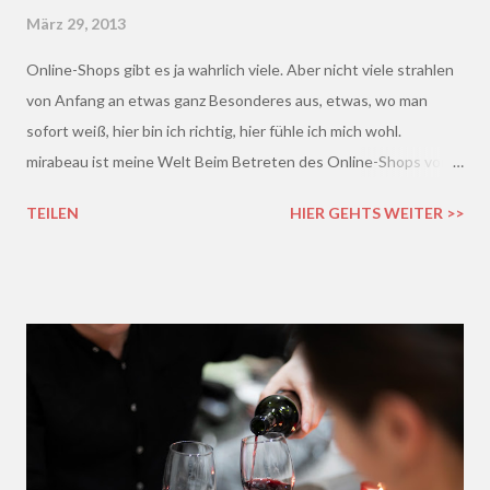
März 29, 2013
Online-Shops gibt es ja wahrlich viele. Aber nicht viele strahlen
von Anfang an etwas ganz Besonderes aus, etwas, wo man
sofort weiß, hier bin ich richtig, hier fühle ich mich wohl.
mirabeau ist meine Welt Beim Betreten des Online-Shops von
mirabeau.de war das Besondere sofort da, dieses Heimische,
TEILEN
HIER GEHTS WEITER >>
Harmonische - ich wusste sofort, hier fühle ich mich wohl :)