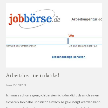
dort beraten zu lassen.
Arbeitslos - nein danke!
Juni 27, 2013
Ich muss schon sagen, ich bin ziemlich glücklich, dass ich einen
sicheren Job habe und nicht einfach so gekündigt werden kann.