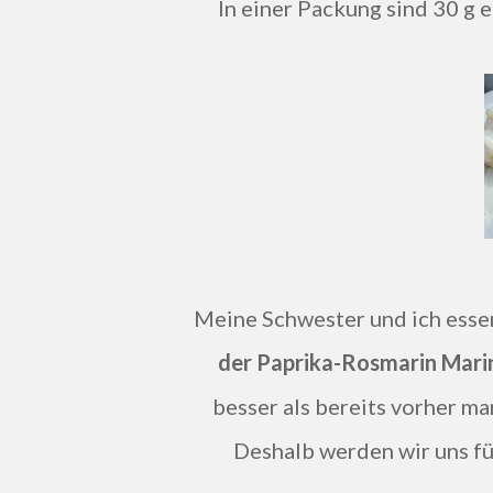
In einer Packung sind 30 g e
Meine Schwester und ich esse
der Paprika-Rosmarin Marin
besser als bereits vorher ma
Deshalb werden wir uns fü