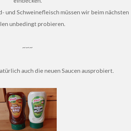
eindecken.
nd- und Schweinefleisch müssen wir beim nächsten
llen unbedingt probieren.
~~~
atürlich auch die neuen Saucen ausprobiert.