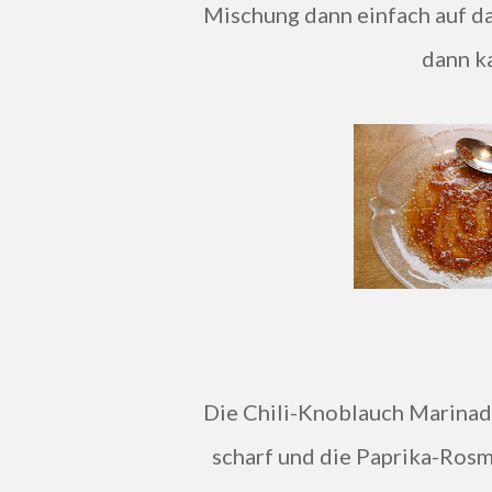
Mischung dann einfach auf da
dann ka
Die Chili-Knoblauch Marinad
scharf und die Paprika-Rosm