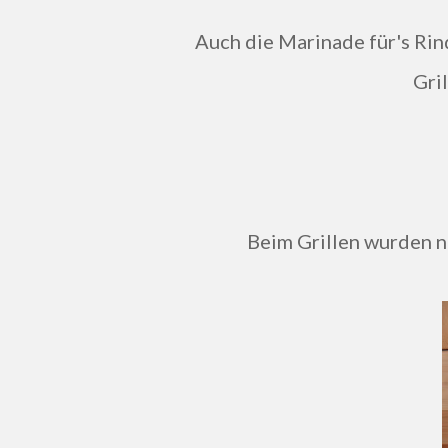
Auch die Marinade für's Ri
Gri
Beim Grillen wurden n