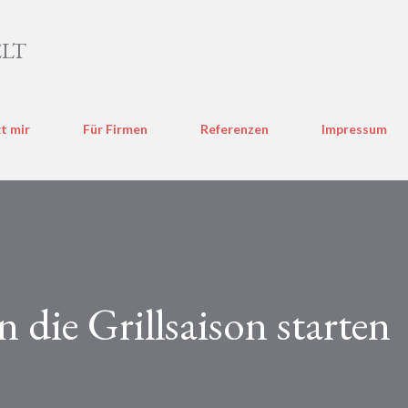
Direkt zum Hauptbereich
LT
t mir
Für Firmen
Referenzen
Impressum
 die Grillsaison starten