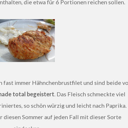
nthalten, die etwa für 6 Portionen reichen sollen.
n fast immer Hähnchenbrustfilet und sind beide v
ade total begeistert
. Das Fleisch schmeckte viel
riniertes, so schön würzig und leicht nach Paprika.
r diesen Sommer auf jeden Fall mit dieser Sorte