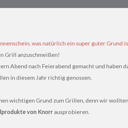
n Grill anzuschmeißen!
stern Abend nach Feierabend gemacht und haben d
llen in diesem Jahr richtig genossen.
inen wichtigen Grund zum Grillen, denn wir wollte
llprodukte von Knorr
ausprobieren.