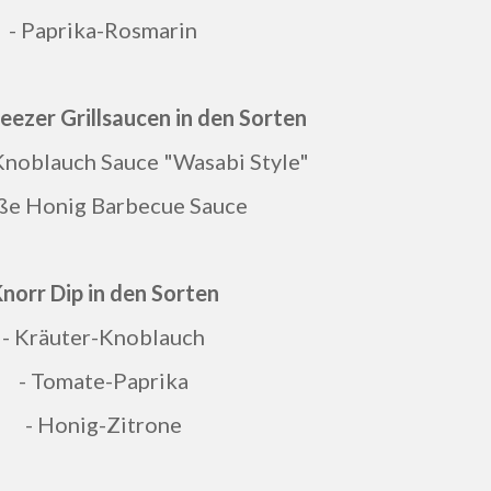
- Paprika-Rosmarin
eezer Grillsaucen in den Sorten
 Knoblauch Sauce "Wasabi Style"
üße Honig Barbecue Sauce
norr Dip in den Sorten
- Kräuter-Knoblauch
- Tomate-Paprika
- Honig-Zitrone