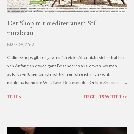
Der Shop mit mediterranem Stil -
mirabeau
März 29, 2013
Online-Shops gibt es ja wahrlich viele. Aber nicht viele strahlen
von Anfang an etwas ganz Besonderes aus, etwas, wo man
sofort weiß, hier bin ich richtig, hier fühle ich mich wohl.
mirabeau ist meine Welt Beim Betreten des Online-Shops von
mirabeau.de war das Besondere sofort da, dieses Heimische,
TEILEN
HIER GEHTS WEITER >>
Harmonische - ich wusste sofort, hier fühle ich mich wohl :)