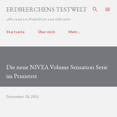
Direkt zum Hauptbereich
ERDBEERCHENS TESTWELT
Alles rund um Produkttests und vieles mehr
Startseite
Über mich
Mehr…
Die neue NIVEA Volume Sensation Serie
im Praxistest
Dezember 18, 2012