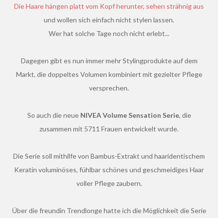
Die Haare hängen platt vom Kopf herunter, sehen strähnig aus
und wollen sich einfach nicht stylen lassen.
Wer hat solche Tage noch nicht erlebt...
Dagegen gibt es nun immer mehr Stylingprodukte auf dem
Markt, die doppeltes Volumen kombiniert mit gezielter Pflege
versprechen.
So auch die neue
NIVEA Volume Sensation Serie
, die
zusammen mit 5711 Frauen entwickelt wurde.
Die Serie soll mithilfe von Bambus-Extrakt und haaridentischem
Keratin voluminöses, fühlbar schönes und geschmeidiges Haar
voller Pflege zaubern.
Über die freundin Trendlonge hatte ich die Möglichkeit die Serie