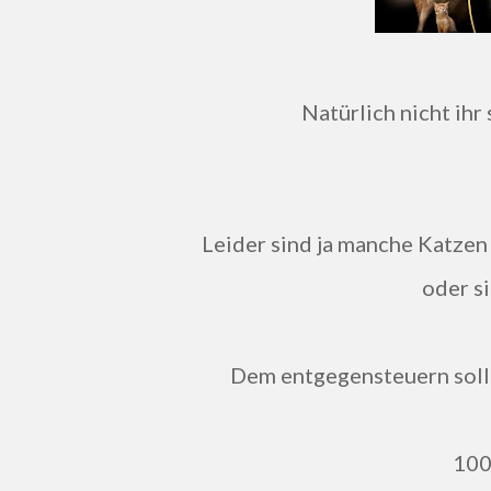
Natürlich nicht ih
Leider sind ja manche Katzen nicht ganz gesund, haben Haut- oder Fellprobleme
oder si
Dem entgegensteuern soll
10