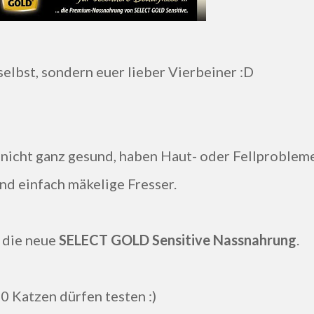
r selbst, sondern euer lieber Vierbeiner :D
nd einfach mäkelige Fresser.
 die neue
SELECT GOLD Sensitive Nassnahrung
.
00 Katzen dürfen testen :)