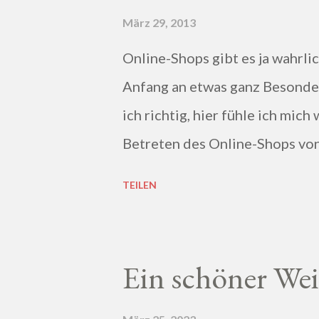
März 29, 2013
Online-Shops gibt es ja wahrlic
Anfang an etwas ganz Besondere
ich richtig, hier fühle ich mi
Betreten des Online-Shops von
dieses Heimische, Harmonische 
TEILEN
wohl :)
Ein schöner We