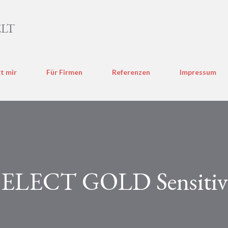
Direkt zum Hauptbereich
LT
t mir
Für Firmen
Referenzen
Impressum
 SELECT GOLD Sensitiv