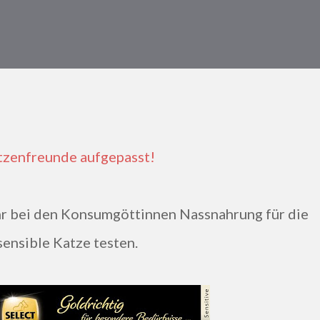
atzenfreunde aufgepasst!
sensible Katze testen.