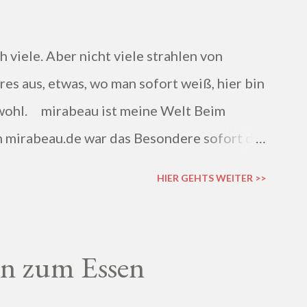
h viele. Aber nicht viele strahlen von
s aus, etwas, wo man sofort weiß, hier bin
ch wohl. mirabeau ist meine Welt Beim
 mirabeau.de war das Besondere sofort da,
- ich wusste sofort, hier fühle ich mich
HIER GEHTS WEITER >>
in zum Essen