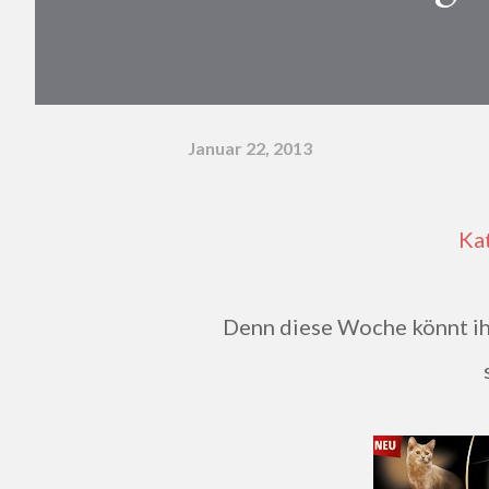
Januar 22, 2013
K
Denn diese Woche könnt ihr bei den Konsumgöttinnen Nassnahrung für die