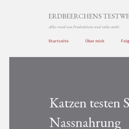
ERDBEERCHENS TESTWE
Alles rund um Produkttests und vieles mehr
Startseite
Über mich
Folg
Katzen testen
Nassnahrung