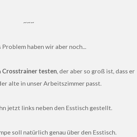
~~~
s Problem haben wir aber noch...
n
Crosstrainer testen
, der aber so groß ist, dass er
er alte in unser Arbeitszimmer passt.
hn jetzt links neben den Esstisch gestellt.
mpe soll natürlich genau über den Esstisch.