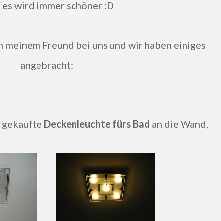
a, es wird immer schöner :D
angebracht:
ie gekaufte
Deckenleuchte fürs Bad
an die Wand,