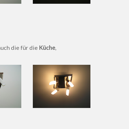
auch die für die
Küche
,