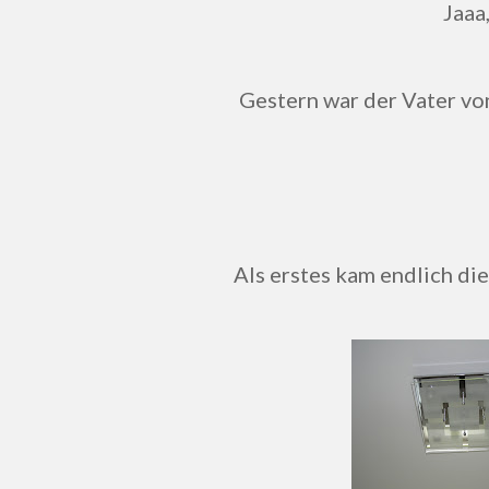
Jaa
Gestern war der Vater von meinem Freund bei uns und wir haben einiges
Als erstes kam endlich d