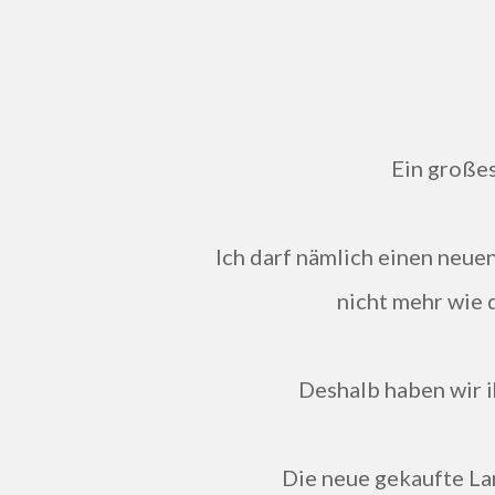
Ein große
Ich darf nämlich einen neue
nicht mehr wie d
Deshalb haben wir i
Die neue gekaufte La