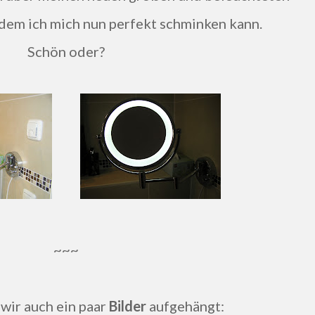
n dem ich mich nun perfekt schminken kann.
Schön oder?
~~~
 wir auch ein paar
Bilder
aufgehängt: