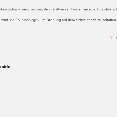
ergummi und Co. hineinlegen, um
Ordnung auf dem Schreibtisch zu schaffen
.
TEIL