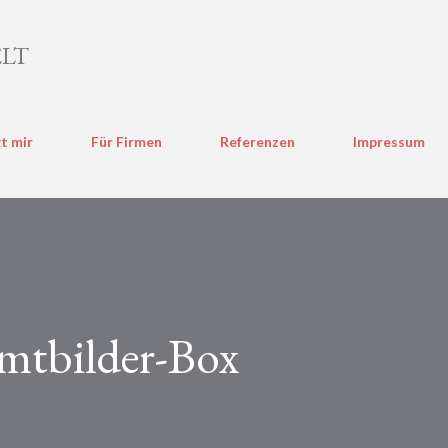
Direkt zum Hauptbereich
LT
t mir
Für Firmen
Referenzen
Impressum
amtbilder-Box