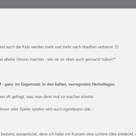
r und auch die Kids werden mehr und mehr nach draußen verbannt :D
und allerlei Unsinn machen - wie wir es eben auch gemacht haben^^
 - ganz im Gegensatz in den kalten, verregneten Herbsttagen.
chon oft gefragt, was man denn mal so machen könnte.
 lesen oder Spiele spielen wird auch irgendwann öde...