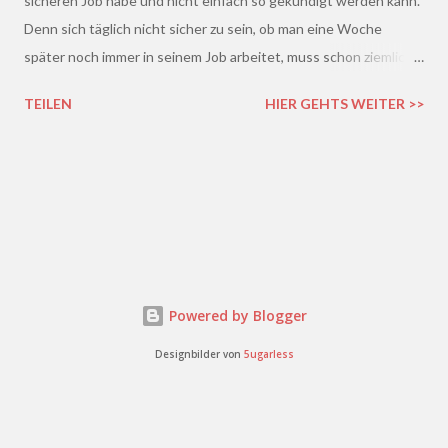
sicheren Job habe und nicht einfach so gekündigt werden kann.
Denn sich täglich nicht sicher zu sein, ob man eine Woche
später noch immer in seinem Job arbeitet, muss schon ziemlich
schrecklich sein. Gerade in der freien Wirtschaft und in der
TEILEN
HIER GEHTS WEITER >>
derzeitigen Situation kommt es ja leider gar nicht so wenig vor,
dass einem Arbeitnehmer gekündigt wird und er plötzlich ohne
Job da steht. Und einen neuen Job finden, ist auch nicht gerade
einfacher. Gekündigt - was nun?
Powered by Blogger
Designbilder von
5ugarless