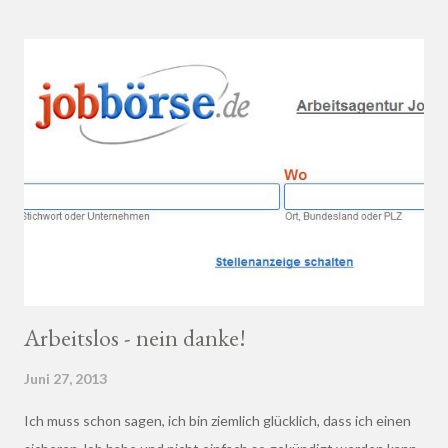
Wein bei einem professionellen Weinhändler zu kaufen und dich
dort beraten zu lassen.
Arbeitslos - nein danke!
Juni 27, 2013
Ich muss schon sagen, ich bin ziemlich glücklich, dass ich einen