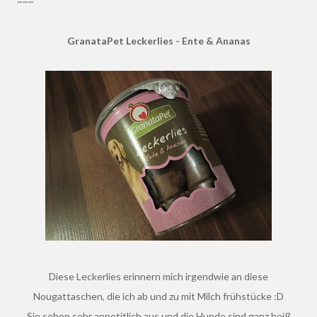
~~~
GranataPet Leckerlies - Ente & Ananas
Diese Leckerlies erinnern mich irgendwie an diese
Nougattaschen, die ich ab und zu mit Milch frühstücke :D
Sie sehen sehr appetitlich aus und die Hunde sind ganz heiß