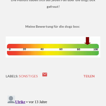
gefreut!
Meine Bewertung für die dogz box:
LABELS:
SONSTIGES
TEILEN