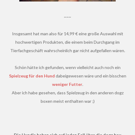
~~~
Insgesamt hat man also für 14,99 € eine große Auswahl mit
hochwertigen Produkten, die einem beim Durchgang im
Tierfachgeschäft wahrscheinlich gar nicht aufgefallen wären.
Schön hätte ich gefunden, wenn vielleicht auch noch ein
Spielzeug für den Hund
dabeigewesen wäre und ein bisschen
weniger Futter
.
Aber ich habe gesehen, dass Spielzeug in den anderen dogz
boxen meist enthalten war ;)
Die Hundis haben sich auf jeden Fall über die dogz box