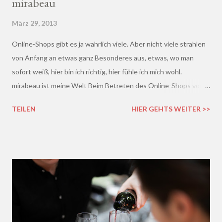
mirabeau
März 29, 2013
Online-Shops gibt es ja wahrlich viele. Aber nicht viele strahlen
von Anfang an etwas ganz Besonderes aus, etwas, wo man
sofort weiß, hier bin ich richtig, hier fühle ich mich wohl.
mirabeau ist meine Welt Beim Betreten des Online-Shops von
mirabeau.de war das Besondere sofort da, dieses Heimische,
TEILEN
HIER GEHTS WEITER >>
Harmonische - ich wusste sofort, hier fühle ich mich wohl :)