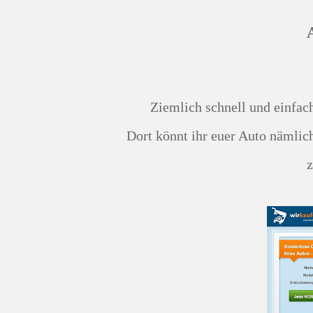
Ziemlich schnell und einfa
Dort könnt ihr euer Auto nämlich online kostenlos bewerten lassen und müsst nicht extra
z