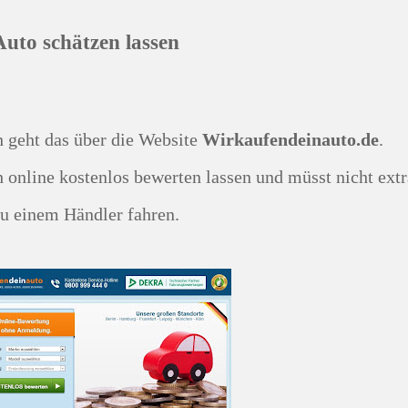
Auto schätzen lassen
ch geht das über die Website
Wirkaufendeinauto.de
.
u einem Händler fahren.