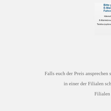
Falls euch der Preis ansprechen sollte, lasst ihr euer Auto noch einmal persönlich vor Ort
in einer der Filialen s
Filiale