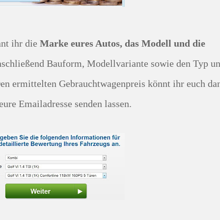
nnt ihr die
Marke eures Autos, das Modell und die
nschließend Bauform, Modellvariante sowie den Typ u
en ermittelten Gebrauchtwagenpreis könnt ihr euch da
 eure Emailadresse senden lassen.