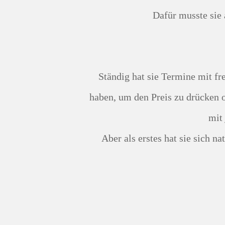
Dafür musste sie
Ständig hat sie Termine mit fremden Leuten vereinbart, die ihr Auto schlecht geredet
haben, um den Preis zu drücken 
mit 
Aber als erstes hat sie sich n