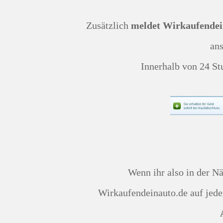
Zusätzlich
meldet Wirkaufendein
an
Innerhalb von 24 S
Wenn ihr also in der Nähe einer der Filialen wohnen solltet, würde ich
Wirkaufendeinauto.de auf jede