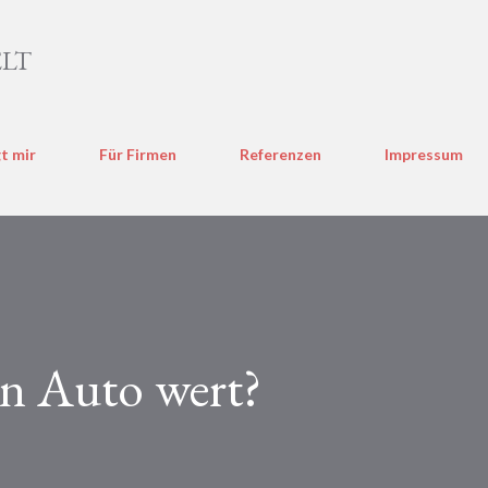
Direkt zum Hauptbereich
LT
t mir
Für Firmen
Referenzen
Impressum
ein Auto wert?