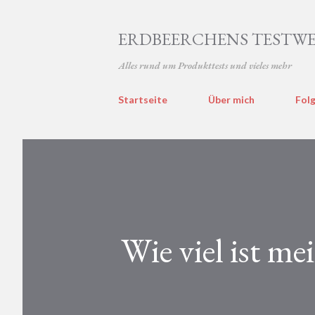
ERDBEERCHENS TESTWE
Alles rund um Produkttests und vieles mehr
Startseite
Über mich
Folg
Wie viel ist m