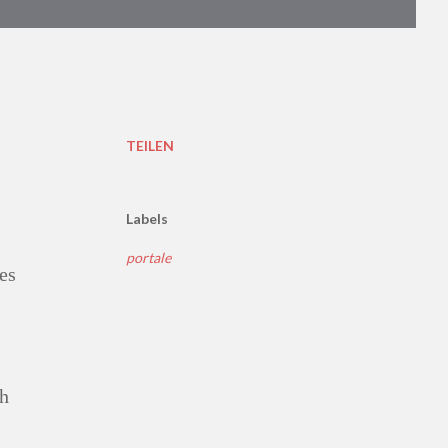
TEILEN
Labels
portale