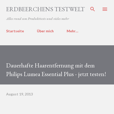
Direkt zum Hauptbereich
ERDBEERCHENS TESTWELT
Alles rund um Produkttests und vieles mehr
Startseite
Über mich
Mehr…
Dauerhafte Haarentfernung mit dem
Philips Lumea Essential Plus - jetzt testen!
August 19, 2013