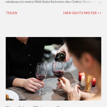
mirabeau ist meine Welt Beim Betreten des Online-Shops von
mirabeau.de war das Besondere sofort da, dieses Heimische,
TEILEN
HIER GEHTS WEITER >>
Harmonische - ich wusste sofort, hier fühle ich mich wohl :)