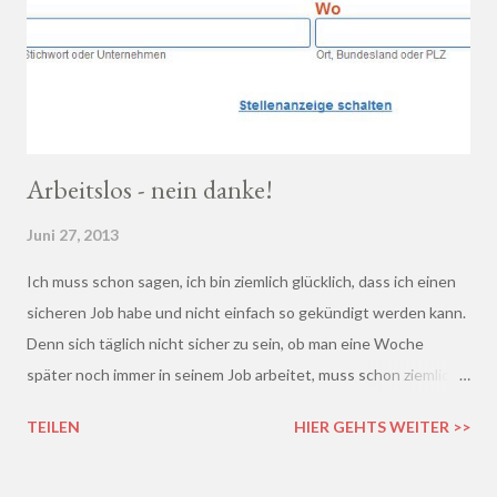
Arbeitslos - nein danke!
Juni 27, 2013
Ich muss schon sagen, ich bin ziemlich glücklich, dass ich einen
sicheren Job habe und nicht einfach so gekündigt werden kann.
Denn sich täglich nicht sicher zu sein, ob man eine Woche
später noch immer in seinem Job arbeitet, muss schon ziemlich
schrecklich sein. Gerade in der freien Wirtschaft und in der
TEILEN
HIER GEHTS WEITER >>
derzeitigen Situation kommt es ja leider gar nicht so wenig vor,
dass einem Arbeitnehmer gekündigt wird und er plötzlich ohne