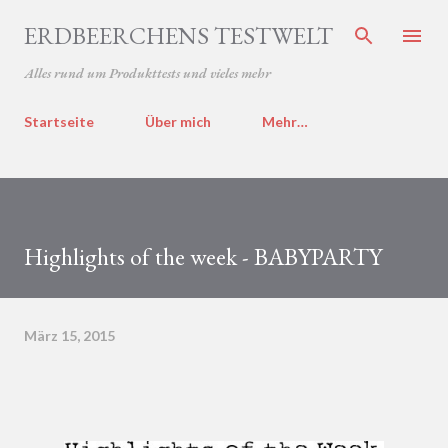
Direkt zum Hauptbereich
ERDBEERCHENS TESTWELT
Alles rund um Produkttests und vieles mehr
Startseite
Über mich
Mehr…
Highlights of the week - BABYPARTY
März 15, 2015