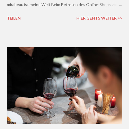
mirabeau ist meine Welt Beim Betreten des Online-Shops von
mirabeau.de war das Besondere sofort da, dieses Heimische,
TEILEN
HIER GEHTS WEITER >>
Harmonische - ich wusste sofort, hier fühle ich mich wohl :)