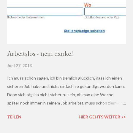
Arbeitslos - nein danke!
Juni 27, 2013
Ich muss schon sagen, ich bin ziemlich glücklich, dass ich einen
sicheren Job habe und nicht einfach so gekündigt werden kann.
Denn sich täglich nicht sicher zu sein, ob man eine Woche
später noch immer in seinem Job arbeitet, muss schon ziemlich
schrecklich sein. Gerade in der freien Wirtschaft und in der
TEILEN
HIER GEHTS WEITER >>
derzeitigen Situation kommt es ja leider gar nicht so wenig vor,
dass einem Arbeitnehmer gekündigt wird und er plötzlich ohne