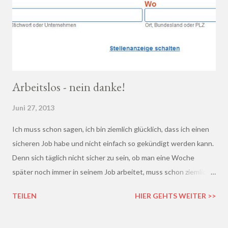
Arbeitslos - nein danke!
Juni 27, 2013
Ich muss schon sagen, ich bin ziemlich glücklich, dass ich einen
sicheren Job habe und nicht einfach so gekündigt werden kann.
Denn sich täglich nicht sicher zu sein, ob man eine Woche
später noch immer in seinem Job arbeitet, muss schon ziemlich
schrecklich sein. Gerade in der freien Wirtschaft und in der
TEILEN
HIER GEHTS WEITER >>
derzeitigen Situation kommt es ja leider gar nicht so wenig vor,
dass einem Arbeitnehmer gekündigt wird und er plötzlich ohne