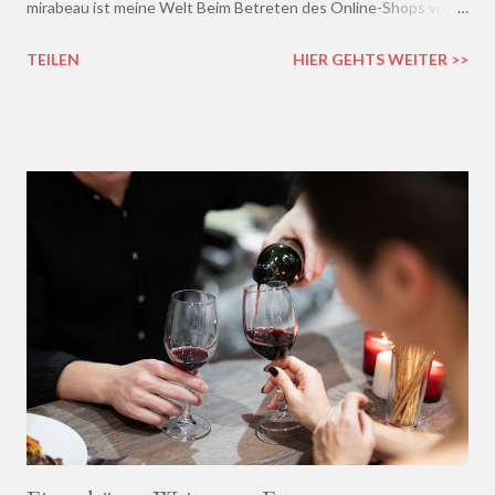
mirabeau ist meine Welt Beim Betreten des Online-Shops von
mirabeau.de war das Besondere sofort da, dieses Heimische,
TEILEN
HIER GEHTS WEITER >>
Harmonische - ich wusste sofort, hier fühle ich mich wohl :)