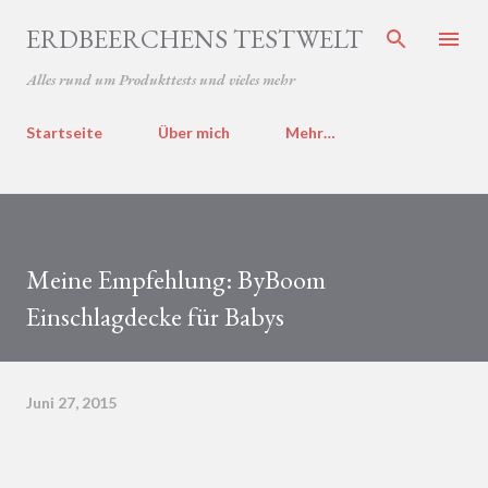
Direkt zum Hauptbereich
ERDBEERCHENS TESTWELT
Alles rund um Produkttests und vieles mehr
Startseite
Über mich
Mehr…
Meine Empfehlung: ByBoom
Einschlagdecke für Babys
Juni 27, 2015