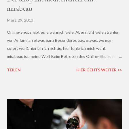
mirabeau
März 29, 2013
Online-Shops gibt es ja wahrlich viele. Aber nicht viele strahlen
von Anfang an etwas ganz Besonderes aus, etwas, wo man
sofort weiß, hier bin ich richtig, hier fühle ich mich wohl.
mirabeau ist meine Welt Beim Betreten des Online-Shops von
mirabeau.de war das Besondere sofort da, dieses Heimische,
TEILEN
HIER GEHTS WEITER >>
Harmonische - ich wusste sofort, hier fühle ich mich wohl :)