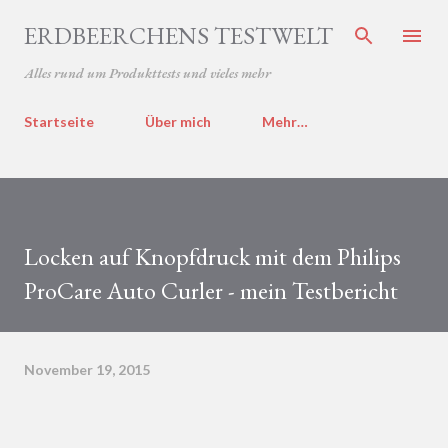
Direkt zum Hauptbereich
ERDBEERCHENS TESTWELT
Alles rund um Produkttests und vieles mehr
Startseite
Über mich
Mehr…
Locken auf Knopfdruck mit dem Philips
ProCare Auto Curler - mein Testbericht
November 19, 2015