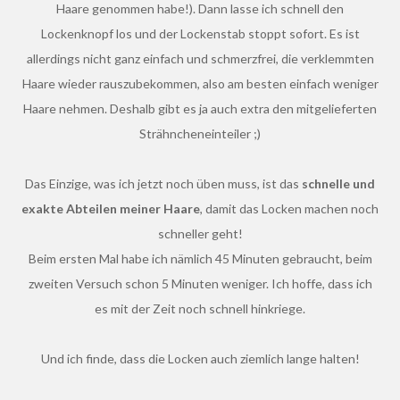
Haare genommen habe!). Dann lasse ich schnell den
Lockenknopf los und der Lockenstab stoppt sofort. Es ist
allerdings nicht ganz einfach und schmerzfrei, die verklemmten
Haare wieder rauszubekommen, also am besten einfach weniger
Haare nehmen. Deshalb gibt es ja auch extra den mitgelieferten
Strähncheneinteiler ;)
Das Einzige, was ich jetzt noch üben muss, ist das
schnelle und
exakte Abteilen meiner Haare
, damit das Locken machen noch
schneller geht!
Beim ersten Mal habe ich nämlich 45 Minuten gebraucht, beim
zweiten Versuch schon 5 Minuten weniger. Ich hoffe, dass ich
es mit der Zeit noch schnell hinkriege.
Und ich finde, dass die Locken auch ziemlich lange halten!