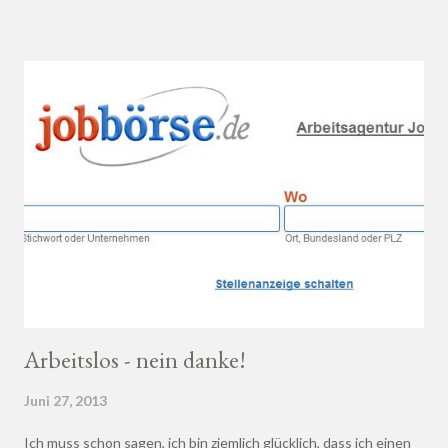
Wein bei einem professionellen Weinhändler zu kaufen und dich
dort beraten zu lassen.
Arbeitslos - nein danke!
Juni 27, 2013
Ich muss schon sagen, ich bin ziemlich glücklich, dass ich einen