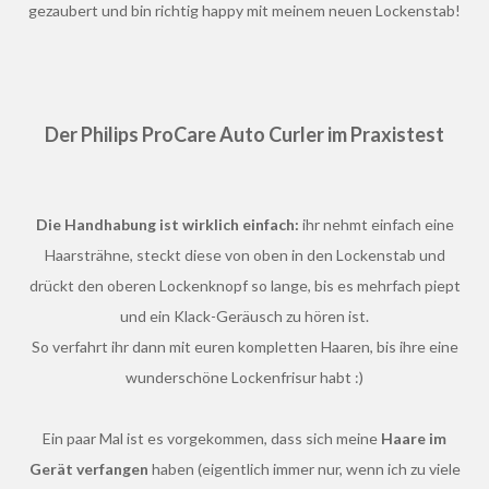
gezaubert und bin richtig happy mit meinem neuen Lockenstab!
Der Philips ProCare Auto Curler im Praxistest
Die Handhabung ist wirklich einfach:
ihr nehmt einfach eine
Haarsträhne, steckt diese von oben in den Lockenstab und
drückt den oberen Lockenknopf so lange, bis es mehrfach piept
und ein Klack-Geräusch zu hören ist.
So verfahrt ihr dann mit euren kompletten Haaren, bis ihre eine
wunderschöne Lockenfrisur habt :)
Ein paar Mal ist es vorgekommen, dass sich meine
Haare im
Gerät verfangen
haben (eigentlich immer nur, wenn ich zu viele