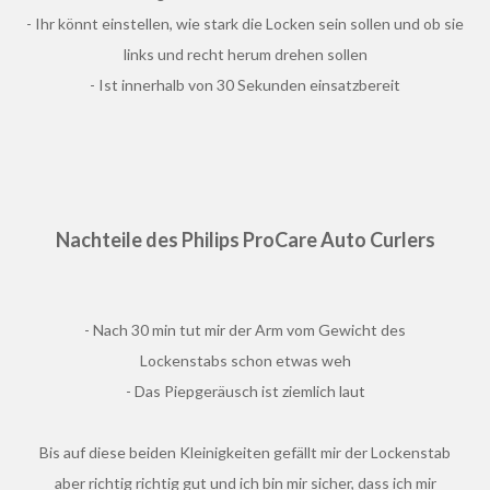
- Ihr könnt einstellen, wie stark die Locken sein sollen und ob sie
links und recht herum drehen sollen
- Ist innerhalb von 30 Sekunden einsatzbereit
Nachteile
des
Philips
ProCare Auto Curlers
- Nach 30 min tut mir der Arm vom Gewicht des
Lockenstabs schon etwas weh
- Das Piepgeräusch ist ziemlich laut
Bis auf diese beiden Kleinigkeiten gefällt mir der Lockenstab
aber richtig richtig gut und ich bin mir sicher, dass ich mir