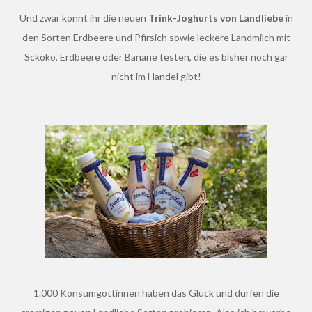
Und zwar könnt ihr die neuen
Trink-Joghurts von Landliebe
in
den Sorten Erdbeere und Pfirsich sowie leckere Landmilch mit
Sckoko, Erdbeere oder Banane testen, die es bisher noch gar
nicht im Handel gibt!
1.000 Konsumgöttinnen haben das Glück und dürfen die