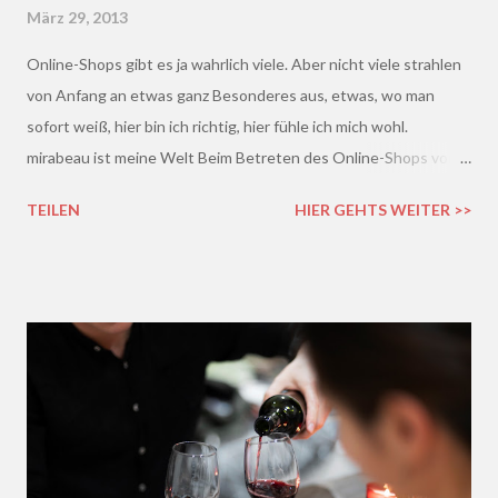
März 29, 2013
Online-Shops gibt es ja wahrlich viele. Aber nicht viele strahlen
von Anfang an etwas ganz Besonderes aus, etwas, wo man
sofort weiß, hier bin ich richtig, hier fühle ich mich wohl.
mirabeau ist meine Welt Beim Betreten des Online-Shops von
mirabeau.de war das Besondere sofort da, dieses Heimische,
TEILEN
HIER GEHTS WEITER >>
Harmonische - ich wusste sofort, hier fühle ich mich wohl :)