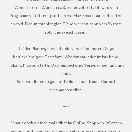
Wenn ihr eure Wunschmaße eingegeben habt, wird vom
Programm sofort überprüft, ob die Maße machbar sind und ob
es evtl. Planungsfehler gibt. Diese werden dann vom System
sofort ausgeschlossen.
Bei der Planung könnt ihr die verschiedensten Dinge
berücksichtigen: Dachform, Wandanbau oder freistehend,
Holzart, Pfostenstärke, Dacheindeckung, Verzierungen und und
und...
So könnt ihr euch ganz individuell euer Traum-Carport
zusammenstellen.
~~~
Schaut doch einfach mal selbst im Online-Shop von inGarden
vorbei und ihr werdet sicherlich selbst etwas finden, dass zu