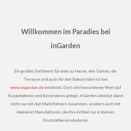
Willkommen im Paradies bei
inGarden
Ein großes Sortiment für mein zu Hause, den Garten, die
Terrasse und auch für den Balkon habe ich bei
www.ingarden.de
entdeckt. Dort wird besonderen Wert auf
Ausgefallenes und Besonderes gelegt. inGarden arbeitet dabei
nicht nur mit den Marktführern zusammen, sondern auch mit
kleineren Manufakturen, die ihre Artikel nur in kleinen
Stückzahlen produzieren.