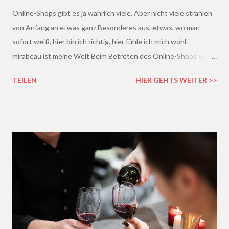
Online-Shops gibt es ja wahrlich viele. Aber nicht viele strahlen
von Anfang an etwas ganz Besonderes aus, etwas, wo man
sofort weiß, hier bin ich richtig, hier fühle ich mich wohl.
mirabeau ist meine Welt Beim Betreten des Online-Shops von
mirabeau.de war das Besondere sofort da, dieses Heimische,
TEILEN
HIER GEHTS WEITER >>
Harmonische - ich wusste sofort, hier fühle ich mich wohl :)