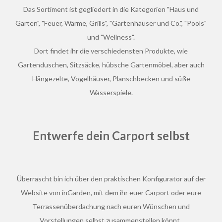
Das Sortiment ist gegliedert in die Kategorien "Haus und
Garten", "Feuer, Wärme, Grills", "Gartenhäuser und Co.", "Pools"
und "Wellness".
Dort findet ihr die verschiedensten Produkte, wie
Gartenduschen, Sitzsäcke, hübsche Gartenmöbel, aber auch
Hängezelte, Vogelhäuser, Planschbecken und süße
Wasserspiele.
Entwerfe dein Carport selbst
Überrascht bin ich über den praktischen Konfigurator auf der
Website von inGarden, mit dem ihr euer Carport oder eure
Terrassenüberdachung nach euren Wünschen und
Vorstellungen selbst zusammenstellen könnt.