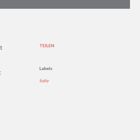
TEILEN
Labels
t
baby