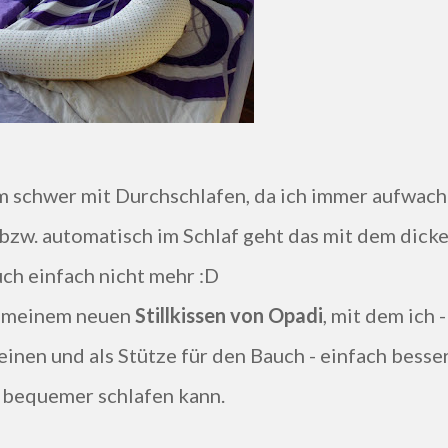
bzw. automatisch im Schlaf geht das mit dem dick
ch einfach nicht mehr :D
it meinem neuen
Stillkissen von Opadi
, mit dem ich -
nen und als Stütze für den Bauch - einfach besse
 bequemer schlafen kann.