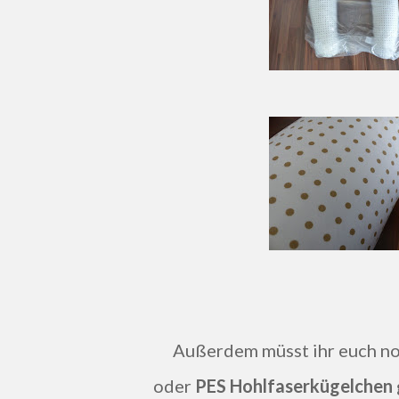
Außerdem müsst ihr euch no
oder
PES Hohlfaserkügelchen