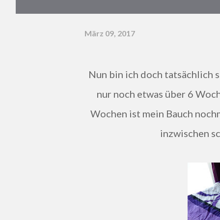
März 09, 2017
Nun bin ich doch tatsächlich schon in der 34. Schwangerschaftswoche - das heißt
nur noch etwas über 6 Woche
Wochen ist mein Bauch nochma
inzwischen sc