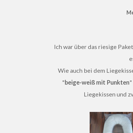
Me
Ich war über das riesige Pake
e
Wie auch bei dem Liegekissen
"
beige-weiß mit Punkten
"
Liegekissen und zw