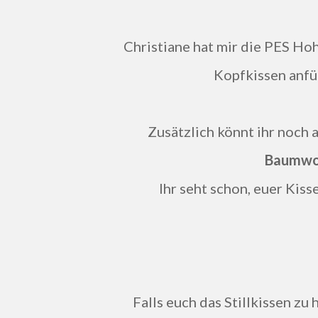
Christiane hat mir die PES Hoh
Kopfkissen anfüh
Zusätzlich könnt ihr noch 
Baumwol
Ihr seht schon, euer Kisse
Falls euch das Stillkissen zu 