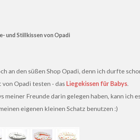
e- und Stillkissen von Opadi
t von Opadi testen - das
Liegekissen für Babys
.
s meiner Freunde darin gelegen haben, kann ich e
 meinen eigenen kleinen Schatz benutzen :)