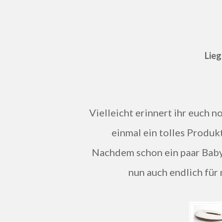
Lieg
Vielleicht erinnert ihr euch noch an den süßen Shop Opadi, denn ich durfte schon
einmal ein tolles Produk
Nachdem schon ein paar Baby
nun auch endlich für