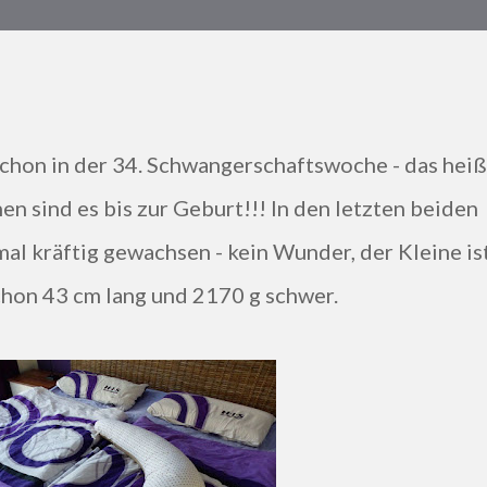
n sind es bis zur Geburt!!! In den letzten beiden
l kräftig gewachsen - kein Wunder, der Kleine is
hon 43 cm lang und 2170 g schwer.