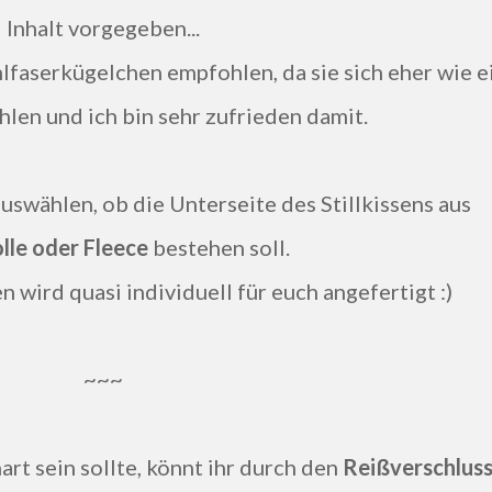
Inhalt vorgegeben...
lfaserkügelchen empfohlen, da sie sich eher wie e
len und ich bin sehr zufrieden damit.
auswählen, ob die Unterseite des Stillkissens aus
le oder Fleece
bestehen soll.
n wird quasi individuell für euch angefertigt :)
~~~
hart sein sollte, könnt ihr durch den
Reißverschlus