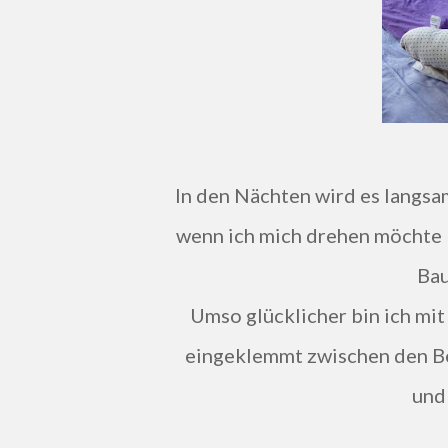
In den Nächten wird es langsam schwer mit Durchschlafen, da ich immer aufwache,
wenn ich mich drehen möchte 
Bau
Umso glücklicher bin ich m
eingeklemmt zwischen den Bei
und