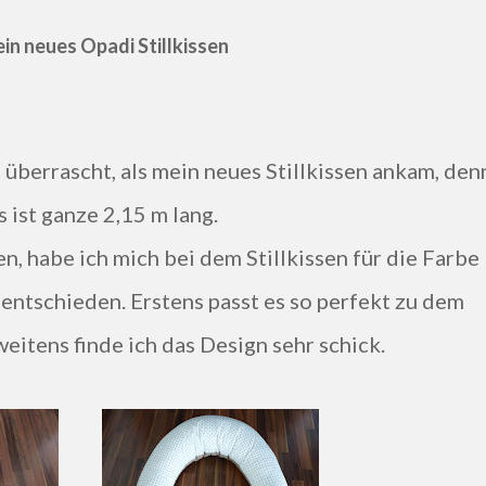
in neues Opadi Stillkissen
t überrascht, als mein neues Stillkissen ankam, den
s ist ganze 2,15 m lang.
, habe ich mich bei dem Stillkissen für die Farbe
 entschieden. Erstens passt es so perfekt zu dem
eitens finde ich das Design sehr schick.