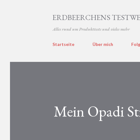
ERDBEERCHENS TESTWE
Alles rund um Produkttests und vieles mehr
Startseite
Über mich
Folg
Mein Opadi Sti