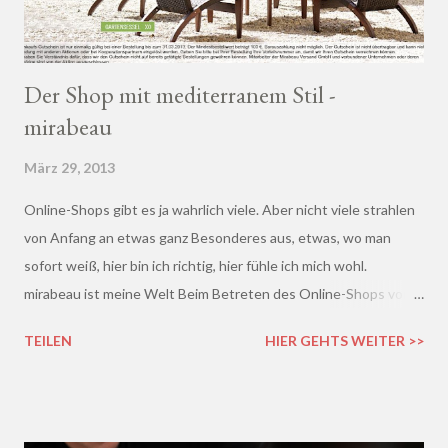
Der Shop mit mediterranem Stil -
mirabeau
März 29, 2013
Online-Shops gibt es ja wahrlich viele. Aber nicht viele strahlen
von Anfang an etwas ganz Besonderes aus, etwas, wo man
sofort weiß, hier bin ich richtig, hier fühle ich mich wohl.
mirabeau ist meine Welt Beim Betreten des Online-Shops von
mirabeau.de war das Besondere sofort da, dieses Heimische,
TEILEN
HIER GEHTS WEITER >>
Harmonische - ich wusste sofort, hier fühle ich mich wohl :)