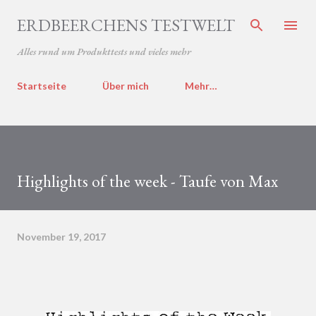
Direkt zum Hauptbereich
ERDBEERCHENS TESTWELT
Alles rund um Produkttests und vieles mehr
Startseite
Über mich
Mehr…
Highlights of the week - Taufe von Max
November 19, 2017