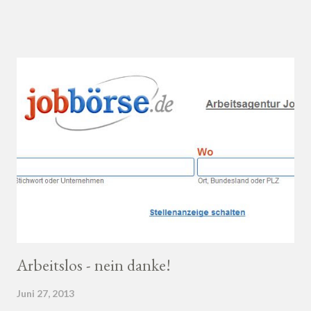
Ahnung von Wein hast, macht es auf jeden Fall Sinn, deinen
Wein bei einem professionellen Weinhändler zu kaufen und dich
dort beraten zu lassen.
Arbeitslos - nein danke!
Juni 27, 2013