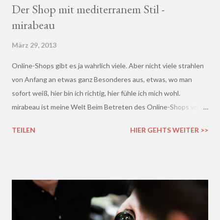
Der Shop mit mediterranem Stil -
mirabeau
März 29, 2013
Online-Shops gibt es ja wahrlich viele. Aber nicht viele strahlen
von Anfang an etwas ganz Besonderes aus, etwas, wo man
sofort weiß, hier bin ich richtig, hier fühle ich mich wohl.
mirabeau ist meine Welt Beim Betreten des Online-Shops von
mirabeau.de war das Besondere sofort da, dieses Heimische,
TEILEN
HIER GEHTS WEITER >>
Harmonische - ich wusste sofort, hier fühle ich mich wohl :)