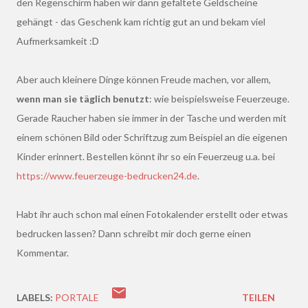
den Regenschirm haben wir dann gefaltete Geldscheine
gehängt - das Geschenk kam richtig gut an und bekam viel
Aufmerksamkeit :D
Aber auch kleinere Dinge können Freude machen, vor allem,
wenn man sie täglich benutzt
: wie beispielsweise Feuerzeuge.
Gerade Raucher haben sie immer in der Tasche und werden mit
einem schönen Bild oder Schriftzug zum Beispiel an die eigenen
Kinder erinnert. Bestellen könnt ihr so ein Feuerzeug u.a. bei
https://www.feuerzeuge-bedrucken24.de
.
Habt ihr auch schon mal einen Fotokalender erstellt oder etwas
bedrucken lassen? Dann schreibt mir doch gerne einen
Kommentar.
LABELS:
PORTALE
TEILEN