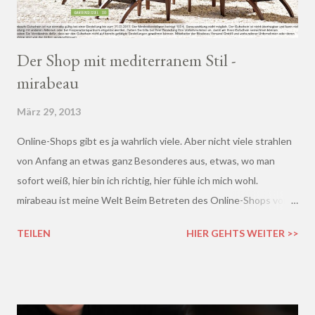
Der Shop mit mediterranem Stil -
mirabeau
März 29, 2013
Online-Shops gibt es ja wahrlich viele. Aber nicht viele strahlen
von Anfang an etwas ganz Besonderes aus, etwas, wo man
sofort weiß, hier bin ich richtig, hier fühle ich mich wohl.
mirabeau ist meine Welt Beim Betreten des Online-Shops von
mirabeau.de war das Besondere sofort da, dieses Heimische,
TEILEN
HIER GEHTS WEITER >>
Harmonische - ich wusste sofort, hier fühle ich mich wohl :)