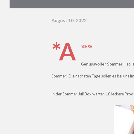
August 10, 2022
*A
nzeige
Genussvoller Sommer
– so l
Sommer! Die nächsten Tage sollen es bei uns i
In der Sommer Juli Box warten 10 leckere Produ