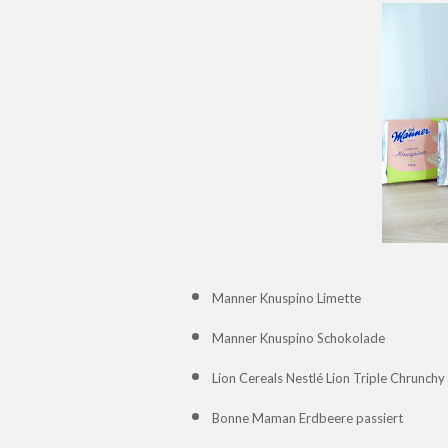
Manner Knuspino Limette
Manner Knuspino Schokolade
Lion Cereals Nestlé Lion Triple Chrunchy
Bonne Maman Erdbeere passiert