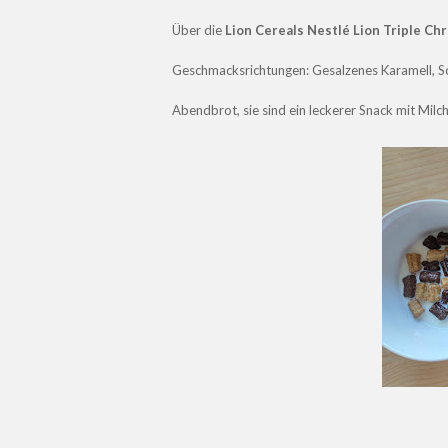
Über die
Lion Cereals Nestlé Lion Triple Ch
Geschmacksrichtungen: Gesalzenes Karamell, S
Abendbrot, sie sind ein leckerer Snack mit Milch