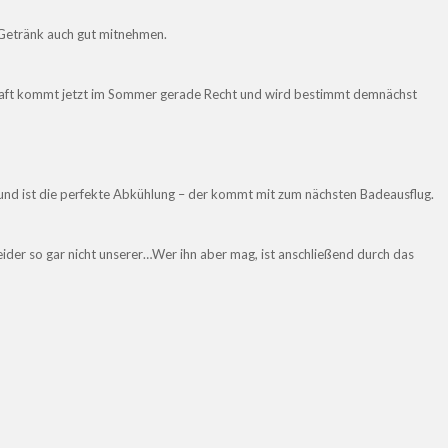
 Getränk auch gut mitnehmen.
aft kommt jetzt im Sommer gerade Recht und wird bestimmt demnächst
 und ist die perfekte Abkühlung – der kommt mit zum nächsten Badeausflug.
leider so gar nicht unserer…Wer ihn aber mag, ist anschließend durch das