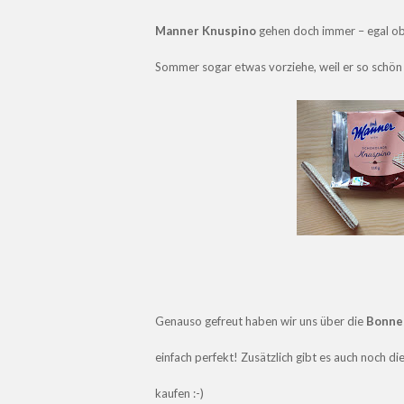
Manner Knuspino
gehen doch immer – egal ob
Sommer sogar etwas vorziehe, weil er so schön e
Genauso gefreut haben wir uns über die
Bonne
einfach perfekt! Zusätzlich gibt es auch noch d
kaufen
:-)