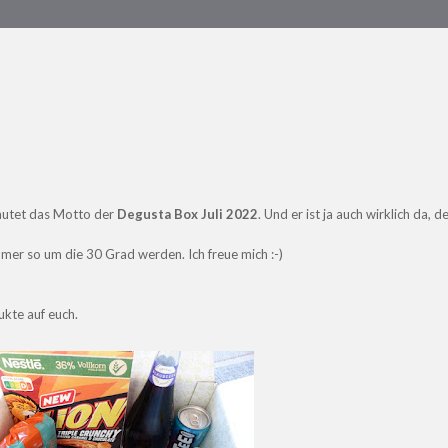
autet das Motto der
Degusta Box Juli 2022
. Und er ist ja auch wirklich da, d
mmer so um die 30 Grad werden. Ich freue mich
:-)
kte auf euch.