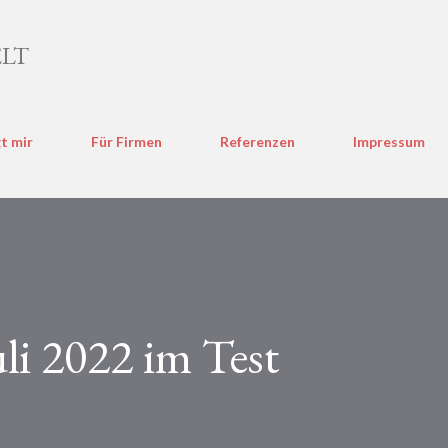
Direkt zum Hauptbereich
LT
t mir
Für Firmen
Referenzen
Impressum
li 2022 im Test