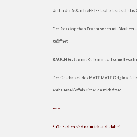
Und in der 500 ml rePET-Flasche lässt sich das
Der
Rotkäppchen Fruchtsecco
mit Blaubeers
geöffnet.
RAUCH Eistee
mit Koffein macht schnell wach
Der Geschmack des
MATE MATE Original
ist 
enthaltene Koffein sicher deutlich fitter.
~~~
Süße Sachen sind natürlich auch dabei: