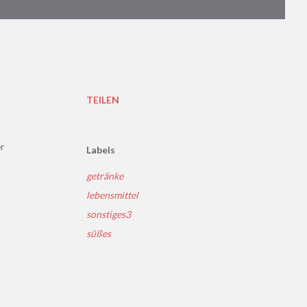
TEILEN
er
Labels
getränke
lebensmittel
sonstiges3
süßes