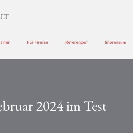
Direkt zum Hauptbereich
LT
t mir
Für Firmen
Referenzen
Impressum
ebruar 2024 im Test