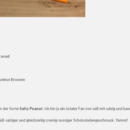
ramell
zelnut Brownie
n der Sorte
Salty Peanut
. Ich bin ja ein totaler Fan von süß mit salzig und kan
süß-salziger und gleichzeitig cremig-nussiger Schokoladengeschmack. Yammi!