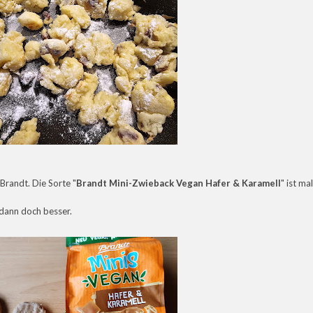
Brandt. Die Sorte "
Brandt Mini-Zwieback Vegan Hafer & Karamell
" ist mal
 dann doch besser.