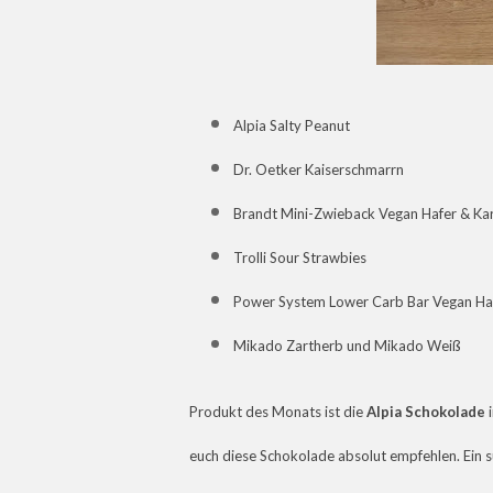
Alpia Salty Peanut
Dr. Oetker Kaiserschmarrn
Brandt Mini-Zwieback Vegan Hafer & Ka
Trolli Sour Strawbies
Power System Lower Carb Bar Vegan Ha
Mikado Zartherb und Mikado Weiß
Produkt des Monats ist die
Alpia Schokolade
i
euch diese Schokolade absolut empfehlen. Ein 