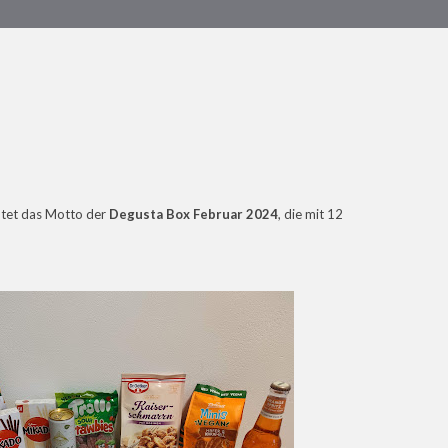
utet das Motto der
Degusta Box Februar 2024
, die mit 12