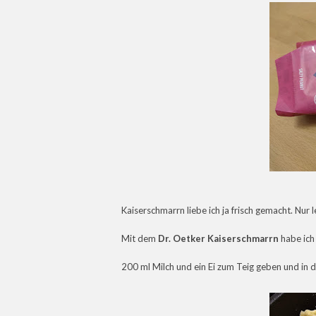
Kaiserschmarrn liebe ich ja frisch gemacht. Nur 
Mit dem
Dr. Oetker Kaiserschmarrn
habe ich
200 ml Milch und ein Ei zum Teig geben und in 