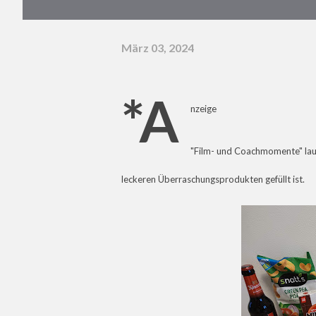
März 03, 2024
*A
nzeige
"Film- und Coachmomente" la
leckeren Überraschungsprodukten gefüllt ist.