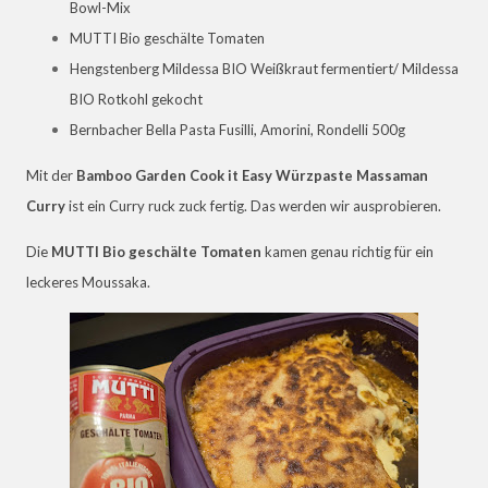
Bowl-Mix
MUTTI Bio geschälte Tomaten
Hengstenberg Mildessa BIO Weißkraut fermentiert/ Mildessa
BIO Rotkohl gekocht
Bernbacher Bella Pasta Fusilli, Amorini, Rondelli 500g
Mit der
Bamboo Garden Cook it Easy Würzpaste Massaman
Curry
ist ein Curry ruck zuck fertig. Das werden wir ausprobieren.
Die
MUTTI Bio geschälte Tomaten
kamen genau richtig für ein
leckeres Moussaka.