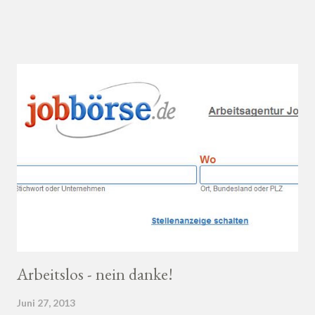
Ahnung von Wein hast, macht es auf jeden Fall Sinn, deinen
Wein bei einem professionellen Weinhändler zu kaufen und dich
dort beraten zu lassen.
Arbeitslos - nein danke!
Juni 27, 2013