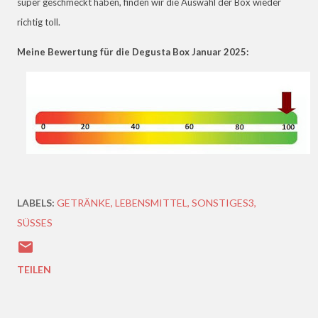
super geschmeckt haben, finden wir die Auswahl der Box wieder
richtig toll.
Meine Bewertung für die Degusta Box Januar 2025:
LABELS:
GETRÄNKE
LEBENSMITTEL
SONSTIGES3
SÜSSES
TEILEN