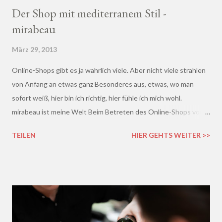
Der Shop mit mediterranem Stil -
mirabeau
März 29, 2013
Online-Shops gibt es ja wahrlich viele. Aber nicht viele strahlen
von Anfang an etwas ganz Besonderes aus, etwas, wo man
sofort weiß, hier bin ich richtig, hier fühle ich mich wohl.
mirabeau ist meine Welt Beim Betreten des Online-Shops von
mirabeau.de war das Besondere sofort da, dieses Heimische,
TEILEN
HIER GEHTS WEITER >>
Harmonische - ich wusste sofort, hier fühle ich mich wohl :)