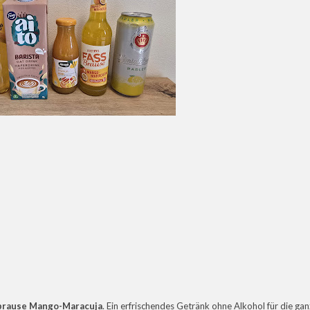
brause Mango-Maracuja
. Ein erfrischendes Getränk ohne Alkohol für die ga