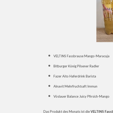
VELTINS Fassbrause Mango-Maracuja
Bitburger König Pilsener Radler
Fazer Aito Haferdrink Barista
Alnavit Mehrfruchtsaft Immun
Vöslauer Balance Juicy Pfirsich-Mango
Das Produkt des Monats ist die
VELTINS Fass