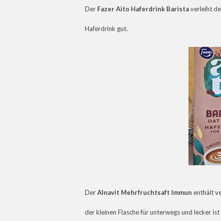
Der
Fazer Aito Haferdrink Barista
verleiht d
Haferdrink gut.
Der
Alnavit Mehrfruchtsaft Immun
enthält ve
der kleinen Flasche für unterwegs und lecker ist