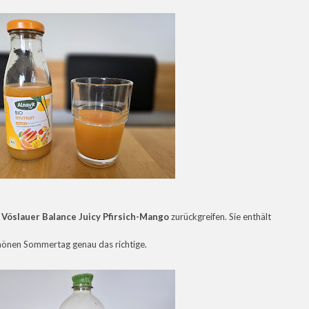
e
Vöslauer Balance Juicy Pfirsich-Mango
zurückgreifen. Sie enthält
chönen Sommertag genau das richtige.