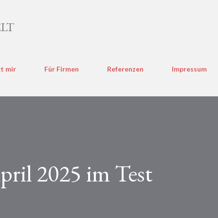
Direkt zum Hauptbereich
LT
t mir
Für Firmen
Referenzen
Impressum
ril 2025 im Test