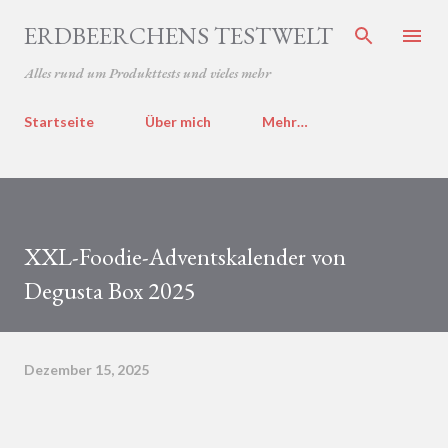
Direkt zum Hauptbereich
ERDBEERCHENS TESTWELT
Alles rund um Produkttests und vieles mehr
Startseite
Über mich
Mehr…
XXL-Foodie-Adventskalender von
Degusta Box 2025
Dezember 15, 2025