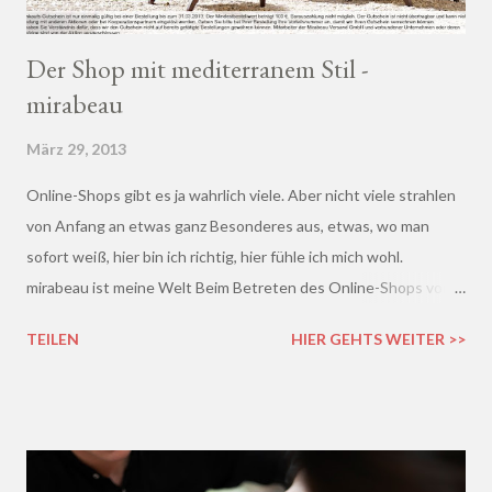
Der Shop mit mediterranem Stil -
mirabeau
März 29, 2013
Online-Shops gibt es ja wahrlich viele. Aber nicht viele strahlen
von Anfang an etwas ganz Besonderes aus, etwas, wo man
sofort weiß, hier bin ich richtig, hier fühle ich mich wohl.
mirabeau ist meine Welt Beim Betreten des Online-Shops von
mirabeau.de war das Besondere sofort da, dieses Heimische,
TEILEN
HIER GEHTS WEITER >>
Harmonische - ich wusste sofort, hier fühle ich mich wohl :)