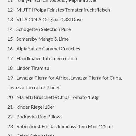
12 MUTTI Polpa Feinstes Tomatenfruchtfleisch
13 VITA COLA Original 0,33l Dose
14 Schogetten Selection Pure
15 Somersby Mango & Lime
16 Alpia Salted Caramel Crunches
17 Händlmaier Tafelmeerrettich
18 Lindor Tiramisu
19 Lavazza Tierra for Africa, Lavazza Tierra for Cuba,
Lavazza Tierra for Planet
20 Maretti Bruschette Chips Tomato 150g
21 kinder Riegel 10er
22 Podravka Lino Pillows
23 Rabenhorst Für das Immunsystem Mini 125 ml
24 Grisbi Schokolade