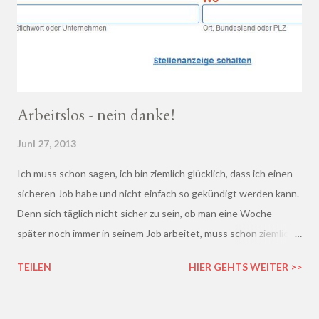
Arbeitslos - nein danke!
Juni 27, 2013
Ich muss schon sagen, ich bin ziemlich glücklich, dass ich einen
sicheren Job habe und nicht einfach so gekündigt werden kann.
Denn sich täglich nicht sicher zu sein, ob man eine Woche
später noch immer in seinem Job arbeitet, muss schon ziemlich
schrecklich sein. Gerade in der freien Wirtschaft und in der
TEILEN
HIER GEHTS WEITER >>
derzeitigen Situation kommt es ja leider gar nicht so wenig vor,
dass einem Arbeitnehmer gekündigt wird und er plötzlich ohne
Job da steht. Und einen neuen Job finden, ist auch nicht gerade