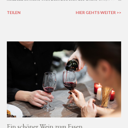
mirabeau.de war das Besondere sofort da, dieses Heimische,
TEILEN
HIER GEHTS WEITER >>
Harmonische - ich wusste sofort, hier fühle ich mich wohl :)
Ein schöner Wein zum Essen