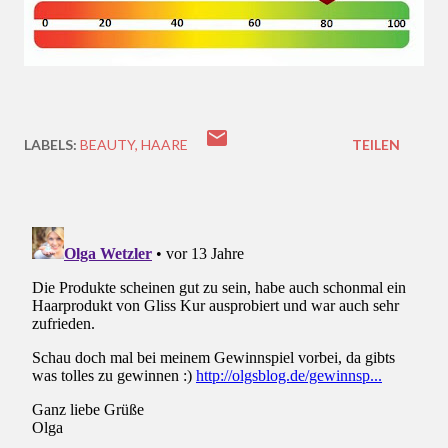
LABELS:
BEAUTY
HAARE
TEILEN