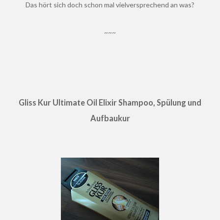
Das hört sich doch schon mal vielversprechend an was?
~~~
Gliss Kur Ultimate Oil Elixir Shampoo, Spülung und
Aufbaukur